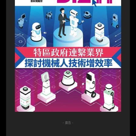
- 廣告 -