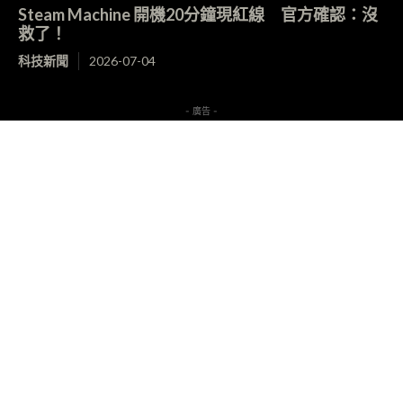
Steam Machine 開機20分鐘現紅線 官方確認：沒
救了！
科技新聞
2026-07-04
- 廣告 -