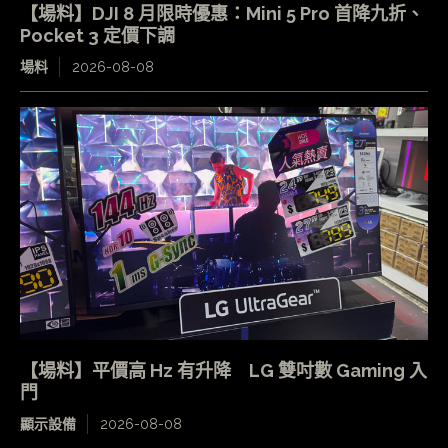
【場料】DJI 8 月限時優惠：Mini 5 Pro 首降九折、
Pocket 3 定價下調
場料
2026-08-08
【場料】平價高 Hz 有升降 LG 雙吋數 Gaming 入
門
顯示設備
2026-08-08