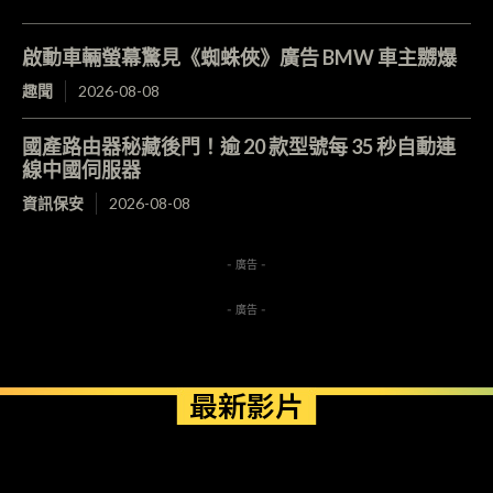
啟動車輛螢幕驚見《蜘蛛俠》廣告 BMW 車主嬲爆
趣聞
2026-08-08
國產路由器秘藏後門！逾 20 款型號每 35 秒自動連
線中國伺服器
資訊保安
2026-08-08
- 廣告 -
- 廣告 -
最新影片