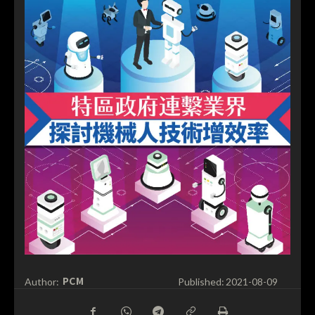
PCM
Author:
Published:
2021-08-09