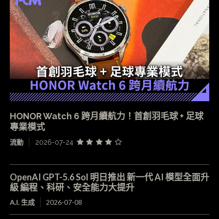
HONOR Watch 6 跨月續航力！首創羽毛球 + 足球
專業模式
流動
2026-07-24
OpenAI GPT-5.6 Sol 明日推出 新一代 AI 模型全面升
級 編程、科研、安全能力大提升
A.I. 生成
2026-07-08