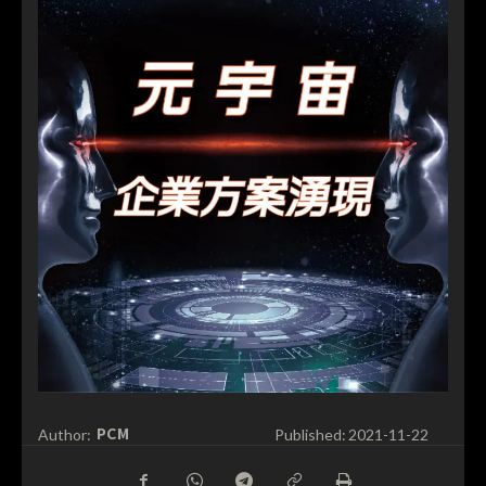
PCM
Author:
Published:
2021-11-22