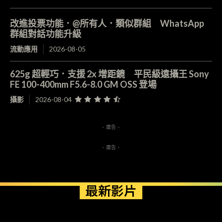
改進投票功能．@所有人．類似群組 WhatsApp
群組對話功能升級
流動應用
2026-08-05
625g 超輕巧．支援 2x 增距鏡 平民級遠攝王 Sony
FE 100-400mm F5.6-8.0 GM OSS 登場
攝影
2026-08-04
- 廣告 -
- 廣告 -
最新影片