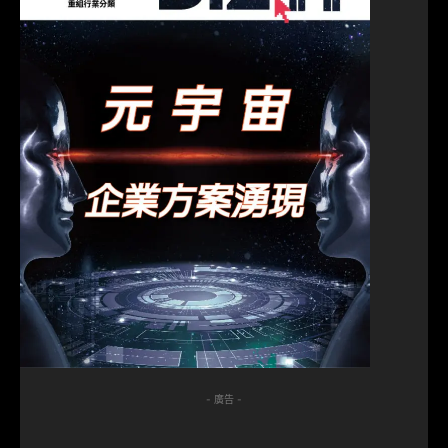
- 廣告 -