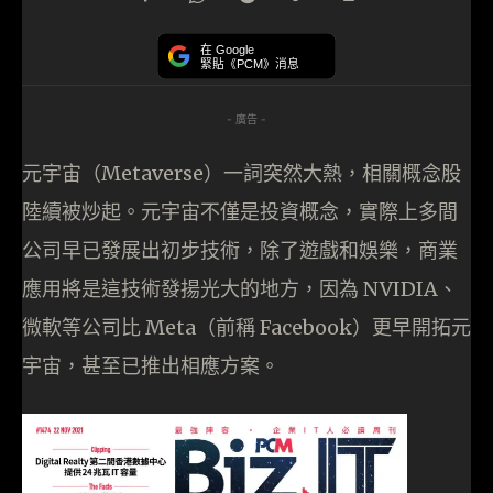
在 Google
緊貼《PCM》消息
- 廣告 -
元宇宙（Metaverse）一詞突然大熱，相關概念股
陸續被炒起。元宇宙不僅是投資概念，實際上多間
公司早已發展出初步技術，除了遊戲和娛樂，商業
應用將是這技術發揚光大的地方，因為 NVIDIA、
微軟等公司比 Meta（前稱 Facebook）更早開拓元
宇宙，甚至已推出相應方案。