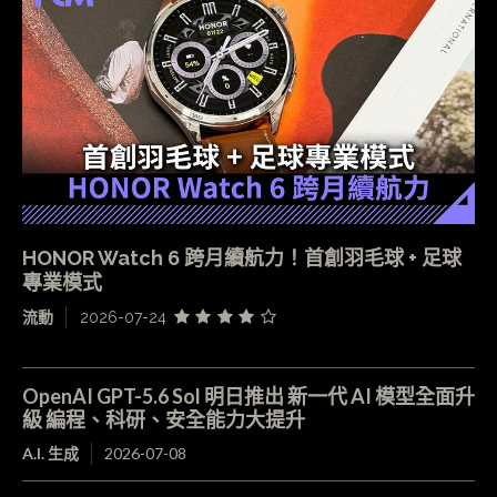
HONOR Watch 6 跨月續航力！首創羽毛球 + 足球
專業模式
流動
2026-07-24
OpenAI GPT-5.6 Sol 明日推出 新一代 AI 模型全面升
級 編程、科研、安全能力大提升
A.I. 生成
2026-07-08