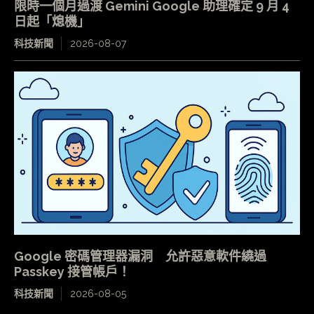
限時一個月過渡 Gemini Google 助理確定 9 月 4
日起「熄機」
科技新聞
2026-08-07
Google 密碼管理器漏洞 允許惡意軟件繞過
Passkey 接管帳戶！
科技新聞
2026-08-05