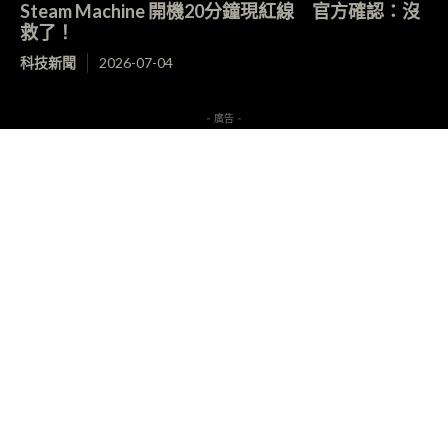
Steam Machine 開機20分鐘現紅線 官方確認：沒
救了！
科技新聞
2026-07-04
- 廣告 -