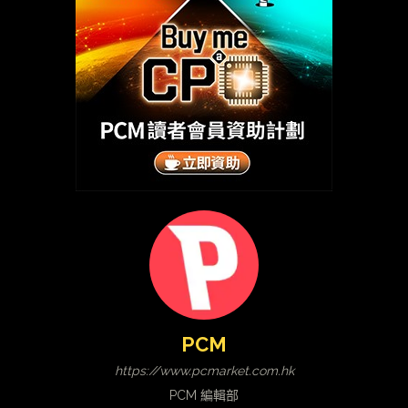
PCM
https://www.pcmarket.com.hk
PCM 編輯部