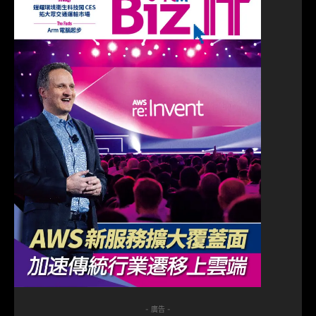
- 廣告 -