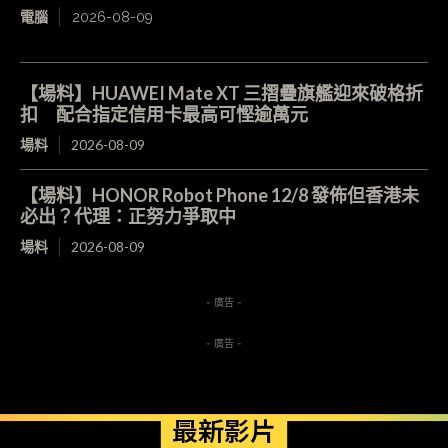
電腦
2026-08-09
【場料】HUAWEI Mate XT 三摺疊旗艦迎來破格折
扣 配合指定信用卡最高可慳逾萬元
場料
2026-08-09
【場料】HONOR Robot Phone 12/8 發佈但香港未
必出？代理：正努力爭取中
場料
2026-08-09
- 廣告 -
- 廣告 -
最新影片