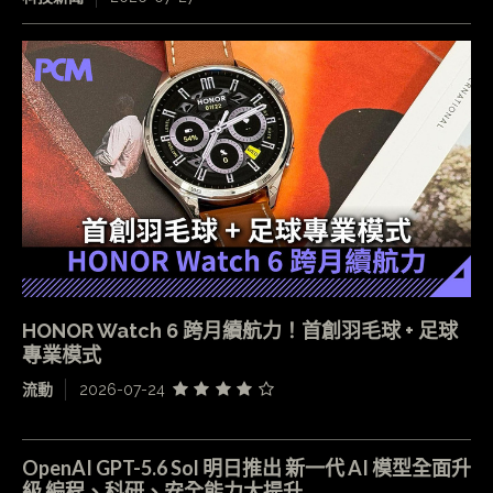
HONOR Watch 6 跨月續航力！首創羽毛球 + 足球
專業模式
流動
2026-07-24
OpenAI GPT-5.6 Sol 明日推出 新一代 AI 模型全面升
級 編程、科研、安全能力大提升