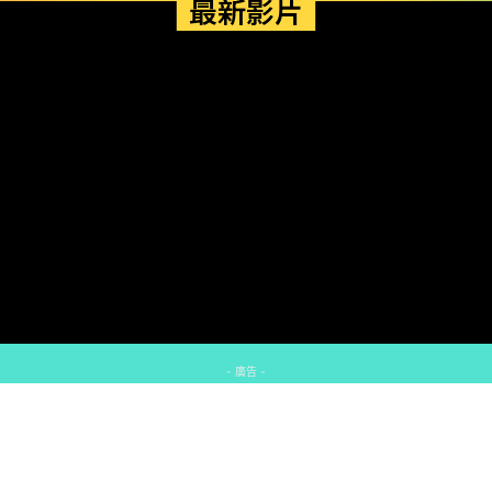
最新影片
- 廣告 -