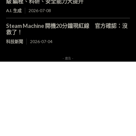
級 編程、科研、安全能力大提升
A.I. 生成
2026-07-08
Steam Machine 開機20分鐘現紅線 官方確認：沒
救了！
科技新聞
2026-07-04
- 廣告 -