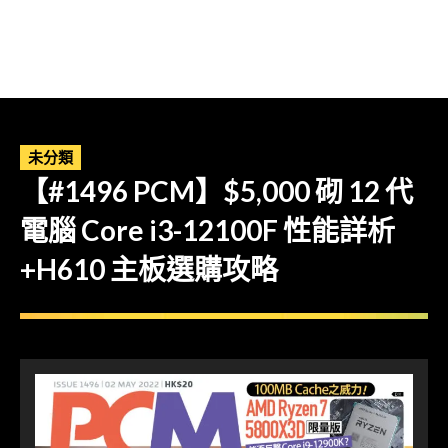
未分類
【#1496 PCM】$5,000 砌 12 代
電腦 Core i3-12100F 性能詳析
+H610 主板選購攻略