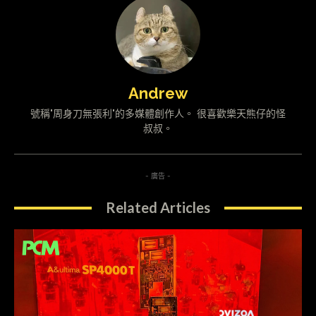
Andrew
號稱"周身刀無張利"的多媒體創作人。 很喜歡樂天熊仔的怪
叔叔。
- 廣告 -
Related Articles