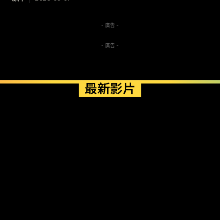
- 廣告 -
- 廣告 -
最新影片