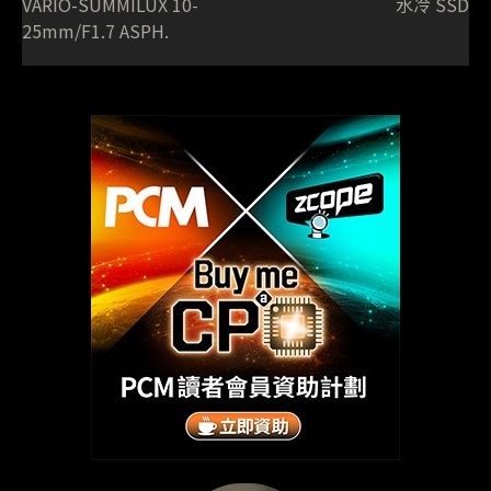
VARIO-SUMMILUX 10-
水冷 SSD
25mm/F1.7 ASPH.