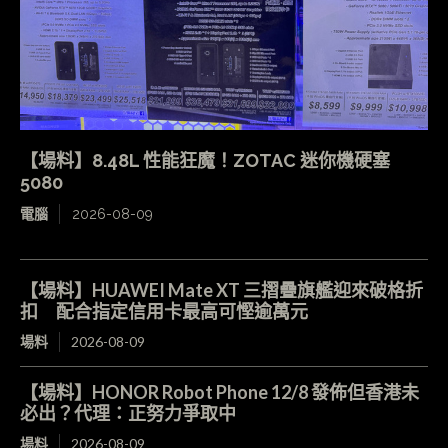
【場料】8.48L 性能狂魔！ZOTAC 迷你機硬塞
5080
電腦
2026-08-09
【場料】HUAWEI Mate XT 三摺疊旗艦迎來破格折
扣 配合指定信用卡最高可慳逾萬元
場料
2026-08-09
【場料】HONOR Robot Phone 12/8 發佈但香港未
必出？代理：正努力爭取中
場料
2026-08-09