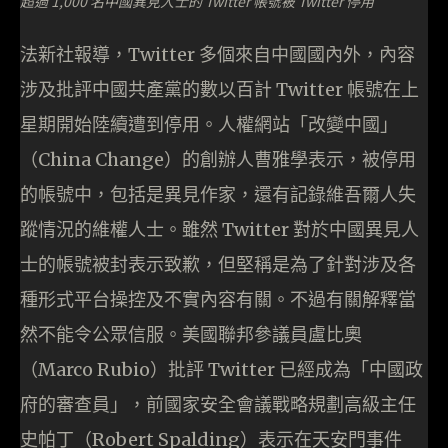
超過 1,000 名中國異見人士的 Twitter 帳號被 Twitter 停用
法新社報導，Twitter 多個來自中國國內外，內容
涉及批評中國共產黨的數以百計 Twitter 帳號在上
星期開始陸續遭到停用。人權網站「改變中國」
（China Change）的創辦人曹雅學表示，被停用
的帳號中，包括是異見作家，還有記錄維吾爾人失
蹤情況的維權人士。雖然 Twitter 對於中國異見人
士的帳號被封表示致歉，但堅稱是為了針對涉及各
種形式平台操控及不實內容有關。不過有關解釋當
然不能令公眾信服。美國聯邦參議員盧比奧
（Marco Rubio）批評 Twitter 已經成為「中國政
府的審查員」，前國家安全會議戰略規劃高級主任
史帕丁（Robert Spalding）表示在天安門事件