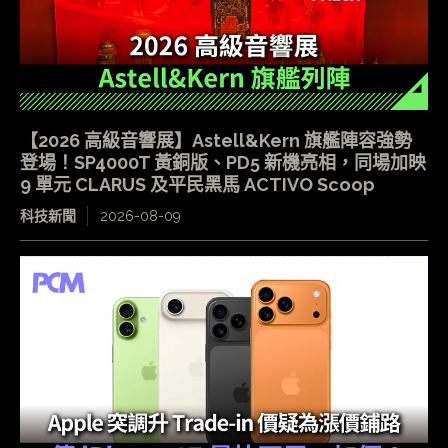
【2026 高級音響展】Astell&Kern 旗艦陣容強勢
登場！SP4000T 黃銅版、PD5 新機亮相，同場加映
9 單元 CLARUS 及平民黑馬 ACTIVO Scoop
科技新聞
2026-08-09