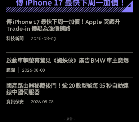
傳 iPhone 17 最快下周一加價！Apple 突調升
Trade-in 價疑為漲價鋪路
科技新聞
2026-08-09
啟動車輛螢幕驚見《蜘蛛俠》廣告 BMW 車主嬲爆
趣聞
2026-08-08
國產路由器秘藏後門！逾 20 款型號每 35 秒自動連
線中國伺服器
資訊保安
2026-08-08
- 廣告 -