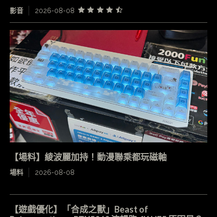
影音
2026-08-08
【場料】綾波麗加持！動漫聯乘都玩磁軸
場料
2026-08-08
【遊戲優化】「合成之獸」Beast of