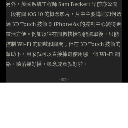
另外，英國系統工程師 Sam Beckett 早前亦公開
一段有關 iOS 10 的概念影片，片中主要講述如何透
過 3D Touch 技術令 iPhone 6s 的控制中心變得更
靈活方便。例如以往在開啟快捷功能選單後，只能
控制 Wi-Fi 的開啟和關閉；但在 3D Touch 技術的
幫助下，用家就可以直接揀選使用哪一個 Wi-Fi 網
絡。聽落幾好播，概念成真就好啦。
- 廣告 -