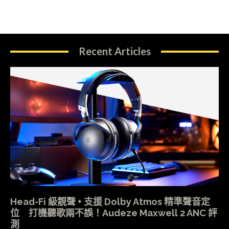
Recent Articles
Head-Fi 級靚聲 + 支援 Dolby Atmos 精準聲音定
位 打機聽歌兩不誤！Audeze Maxwell 2 ANC 評
測