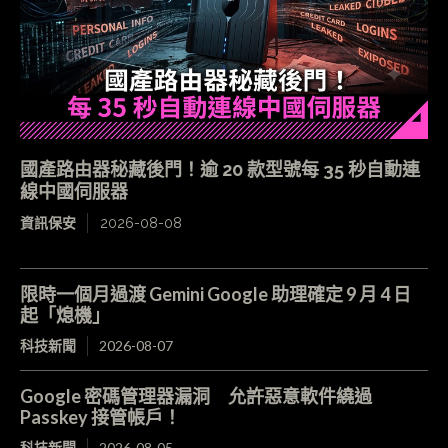
國產路由器秘藏後門！逾 20 款型號每 35 秒自動連
線中國伺服器
資訊保安
2026-08-08
限時一個月過渡 Gemini Google 助理確定 9 月 4 日
起「熄機」
科技新聞
2026-08-07
Google 密碼管理器漏洞 允許惡意軟件繞過
Passkey 接管帳戶！
科技新聞
2026-08-05