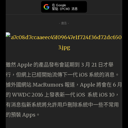
在 Google
緊貼《PCM》消息
- 廣告 -
雖然 Apple 的產品發布會延期到 3 月 21 日才舉
行，但網上已經開始流傳下一代 iOS 系統的消息。
據外國網站 MacRumors 報道，Apple 將會在 6 月
的 WWDC 2016 上發表新一代 iOS 系統 iOS 10，
有消息指新系統將允許用戶刪除系統中一些不常用
的預裝 Apps。