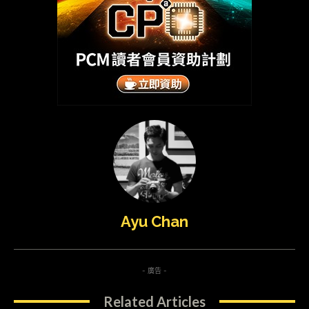
Ayu Chan
- 廣告 -
Related Articles