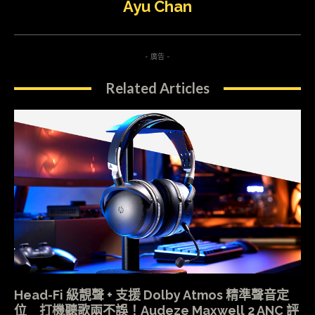
Ayu Chan
- 廣告 -
Related Articles
Head-Fi 級靚聲 + 支援 Dolby Atmos 精準聲音定
位 打機聽歌兩不誤！Audeze Maxwell 2 ANC 評