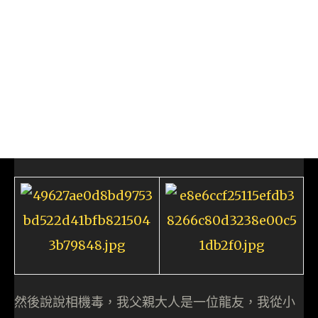
然後說說相機毒，我父親大人是一位龍友，我從小