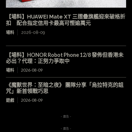
【場料】HUAWEI Mate XT 三摺疊旗艦迎來破格折
扣 配合指定信用卡最高可慳逾萬元
場料
2026-08-09
【場料】HONOR Robot Phone 12/8 發佈但香港未
必出？代理：正努力爭取中
場料
2026-08-09
《魔獸世界：至暗之夜》 團隊分享「烏拉特克的詛
咒」新首領戰巧思
遊戲
2026-08-09
- 廣告 -
- 廣告 -