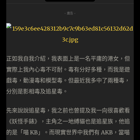
- 廣告 -
正如我自我介紹，我表面上是一名平庸的港女，但
實際上我內心毒不可耐。毒有分好多種，而我是遊
戲毒，動漫毒和模型毒。但最近我多中了兩種毒，
分別是影相毒及追星毒。
先來說說追星毒，我之前也曾提及我一向很喜歡看
《妖怪手錶》，主角之一地縛貓也是追星族，他追
的是「喵 KB」。而現實世界中我們有 AKB，當喵