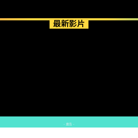
最新影片
- 廣告 -