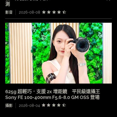
測
影音
2026-08-08
625g 超輕巧．支援 2x 增距鏡 平民級遠攝王
Sony FE 100-400mm F5.6-8.0 GM OSS 登場
攝影
2026-08-04