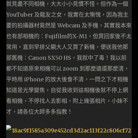
就見盡不同相機，大大小小見慣不怪。但作為一個
YouTuber 及龍友之女，我實在太慚愧，因為我主
要的拍攝器材竟然是 Webcam 及手機，其實我本來
也有部相機的：Fujifilm的X-M1，但買回家後不太
常用。直到早排父親大人又買了新機，便送我他那
部舊機：Canon SX50 HS，我就中了毒！我以前
都不知道原來相機可以 zoom 到那麼遠還那麼清，
平時用 iPhone 的放大後會不清，一問之下才相機
知道是光學變焦，自從我收到這相機後就不停上網
看相機，不停找人去影相，附上幾張相片，小妹不
才，請各位大師多多指教！