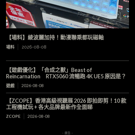
【場料】綾波麗加持！動漫聯乘都玩磁軸
場料
2026-08-08
【遊戲優化】「合成之獸」Beast of
Reincarnation RTX5060 流暢跑 4K UE5 原因是？
遊戲
2026-08-08
【ZCOPE】香港高級視聽展 2026 即拍即剪！10 款
工程機試玩 + 各大品牌最新作全面睇
ZCOPE
2026-08-08
- 廣告 -