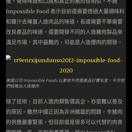
後，覺得味道和口感和真正的豬肉很相似。不過
Impossible Food 表示目前還需要透過大量調味料
和醬汁去掩蓋人造肉品的味道，長遠需要不單需要
改良產品的味道，還要開發不同的人造豬肉製品來
滿足市場，其中最難的，可能是人造煙肉的開發。
美國公司 Impossible Foods 以素食牛肉堡產品打響名堂，今次他
們就推出人造豬肉
除了技術，目前人造肉類售價高企，亦是難以普及
的原因。雖然中國正因為非洲豬瘟的問題，令豬肉
的供應嚴重緊張，但目前還是很多可以代替的肉食