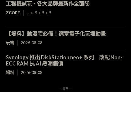
工程機試玩 + 各大品牌最新作全面睇
ZCOPE
2026-08-08
【場料】動漫宅必備！襟章電子化玩埋動畫
玩物
2026-08-08
Synology 推出 DiskStation neo+ 系列 改配 Non-
ECC RAM 抗 AI 熱潮癲價
場料
2026-08-08
- 廣告 -