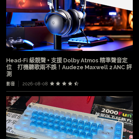
Head-Fi 級靚聲 + 支援 Dolby Atmos 精準聲音定
位 打機聽歌兩不誤！Audeze Maxwell 2 ANC 評
測
影音
2026-08-08