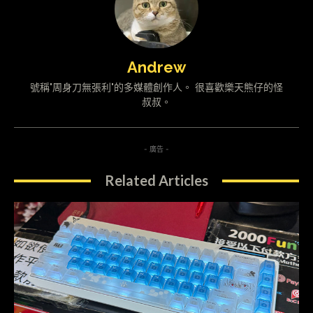
Andrew
號稱"周身刀無張利"的多媒體創作人。 很喜歡樂天熊仔的怪
叔叔。
- 廣告 -
Related Articles