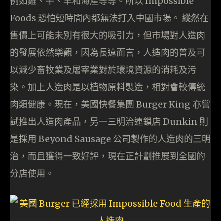
例如雞、牛、羊和海產等等。所以 Impossible
Foods 恐怕短時間內都無法打入中國市場。 縱然在
售價上可能未別有很大的吸引力，但市場對人造肉
的發展依然樂觀，因為長遠而言，人造肉的普及可
以減少畜牧業及屠宰業對於環境資源的消耗及污
染。加上人造肉是以植物原料製造，相對會較傳統
肉類健康。現在，美國快餐集團 Burger King 亦嘗
試推出人造肉產品，另一三明治連鎖店 Dunkin 則
是採用 Beyond Sausage 公司製作的人造肉的三明
治，而且獲得一致好評，現在正計劃推展到全國的
分店使用。