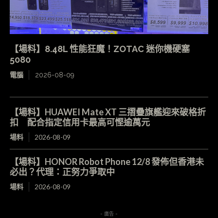
【場料】8.48L 性能狂魔！ZOTAC 迷你機硬塞
5080
電腦
2026-08-09
【場料】HUAWEI Mate XT 三摺疊旗艦迎來破格折
扣 配合指定信用卡最高可慳逾萬元
場料
2026-08-09
【場料】HONOR Robot Phone 12/8 發佈但香港未
必出？代理：正努力爭取中
場料
2026-08-09
- 廣告 -