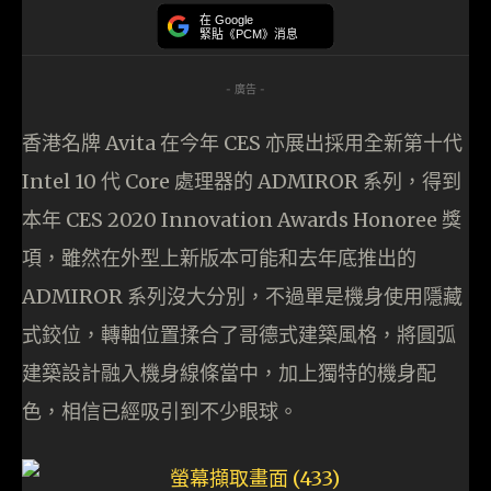
在 Google
緊貼《PCM》消息
- 廣告 -
香港名牌 Avita 在今年 CES 亦展出採用全新第十代
Intel 10 代 Core 處理器的 ADMIROR 系列，得到
本年 CES 2020 Innovation Awards Honoree 獎
項，雖然在外型上新版本可能和去年底推出的
ADMIROR 系列沒大分別，不過單是機身使用隱藏
式鉸位，轉軸位置揉合了哥德式建築風格，將圓弧
建築設計融入機身線條當中，加上獨特的機身配
色，相信已經吸引到不少眼球。