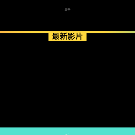
- 廣告 -
最新影片
- 廣告 -