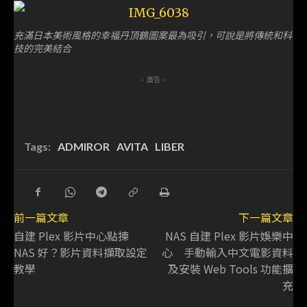
充滿日本美術風格的幸福丹頂鶴圖案最為吸引，可說是將傳統和科
技的完美結合
- 廣告 -
Tags:
ADMIROR
AVITA
LIBER
前一篇文章
下一篇文章
自建 Plex 影片中心點揀
NAS 自建 Plex 影片娛樂中
NAS 好？影片資料擷取設定
心 手動輸入中文電影資料
教學
及安裝 Web Tools 功能擴
充