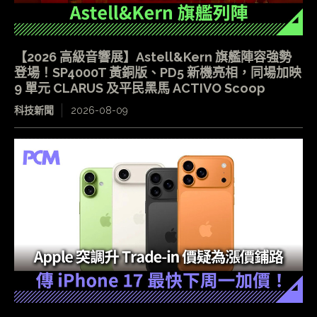
【2026 高級音響展】Astell&Kern 旗艦陣容強勢
登場！SP4000T 黃銅版、PD5 新機亮相，同場加映
9 單元 CLARUS 及平民黑馬 ACTIVO Scoop
科技新聞
2026-08-09