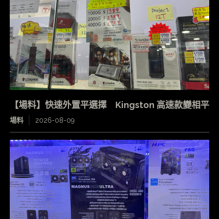
【場料】快速外置平選擇 Kingston 高速款變相平
場料
2026-08-09