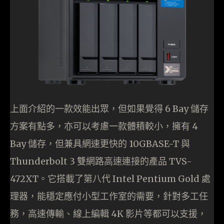
上面介紹的一款效能出眾，但如果覺得 6 Bay 儲存
方案有點多，亦可以考慮一款體積較小，擁有 4
Bay 儲存，但兼具網速更快的 10GBASE-T 與
Thunderbolt 3 雙網路高速連接的產品 TVS-
472XT。它搭載了第八代 Intel Pentium Gold 處
理器，能穩定應付小型工作室的需要，針對多工任
務，高速傳輸、線上編輯 4K 影片等都可以支援，