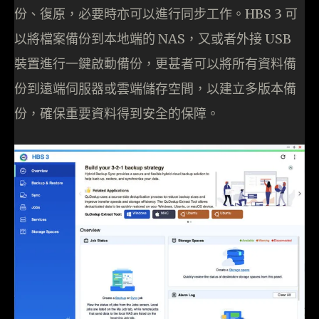
份、復原，必要時亦可以進行同步工作。HBS 3 可
以將檔案備份到本地端的 NAS，又或者外接 USB
裝置進行一鍵啟動備份，更甚者可以將所有資料備
份到遠端伺服器或雲端儲存空間，以建立多版本備
份，確保重要資料得到安全的保障。