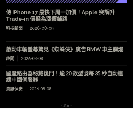
傳 iPhone 17 最快下周一加價！Apple 突調升
Trade-in 價疑為漲價鋪路
科技新聞
2026-08-09
啟動車輛螢幕驚見《蜘蛛俠》廣告 BMW 車主嬲爆
趣聞
2026-08-08
國產路由器秘藏後門！逾 20 款型號每 35 秒自動連
線中國伺服器
資訊保安
2026-08-08
- 廣告 -