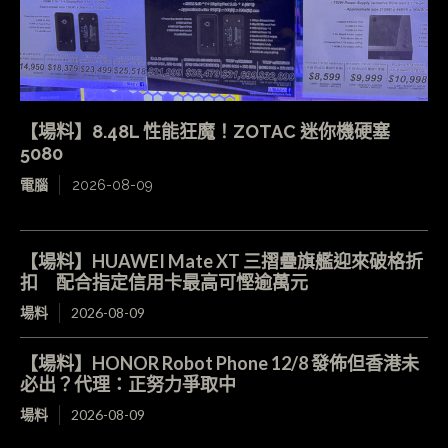
【場料】8.48L 性能狂魔！ZOTAC 迷你機硬塞
5080
電腦
2026-08-09
【場料】HUAWEI Mate XT 三摺疊旗艦迎來破格折
扣 配合指定信用卡最高可慳逾萬元
場料
2026-08-09
【場料】HONOR Robot Phone 12/8 發佈但香港未
必出？代理：正努力爭取中
場料
2026-08-09