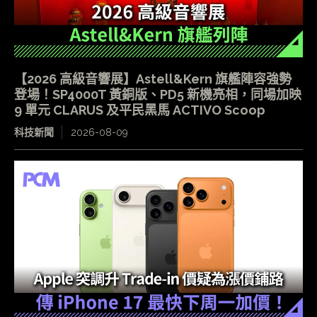
【2026 高級音響展】Astell&Kern 旗艦陣容強勢
登場！SP4000T 黃銅版、PD5 新機亮相，同場加映
9 單元 CLARUS 及平民黑馬 ACTIVO Scoop
科技新聞
2026-08-09