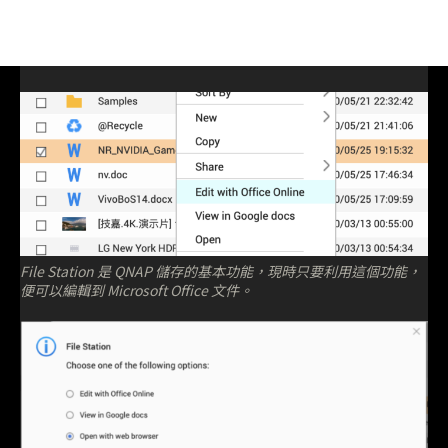
File Station 是 QNAP 儲存的基本功能，現時只要利用這個功能，
便可以編輯到 Microsoft Office 文件。