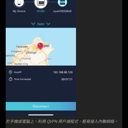
於手機或電腦上，利用 QVPN 用戶端程式，輕易接入內聯網絡。