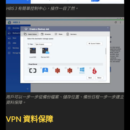
HBS 3 有簡單控制中心，操作一目了然。
用戶可以一步一步從備份檔案、儲存位置、備份日程一步一步建立
資料保障。
VPN 資料保障