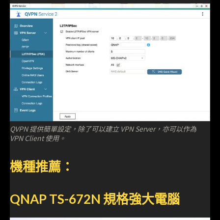
QVPN 提供簡單設定，除了可以建立 VPN Server，亦可以作為
VPN Client 使用。
機種推薦：
QNAP TS-672N 規格強大電腦