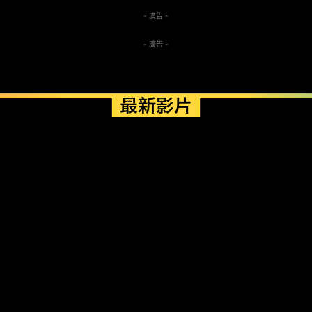
- 廣告 -
- 廣告 -
最新影片