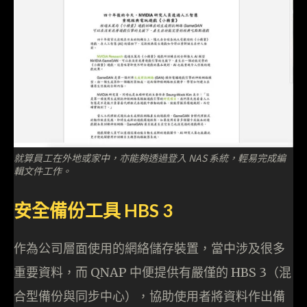
就算員工在外地或家中，亦能夠透過登入 NAS 系統，輕易完成編
輯文件工作。
安全備份工具 HBS 3
作為公司層面使用的網絡儲存裝置，當中涉及很多
重要資料，而 QNAP 中便提供有嚴僅的 HBS 3（混
合型備份與同步中心），協助使用者將資料作出備