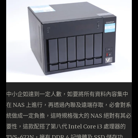
中小企如達到一定人數，如要將所有資料內容集中
在 NAS 上進行，再透過內聯及遠端存取，必會對系
統做成一定負擔，這時規格強大的 NAS 絕對有其必
要性，這款配搭了第八代 Intel Core i3 處理器的
TVS-672N，擁有 DDR 4 記憶體及 SSD 儲存功