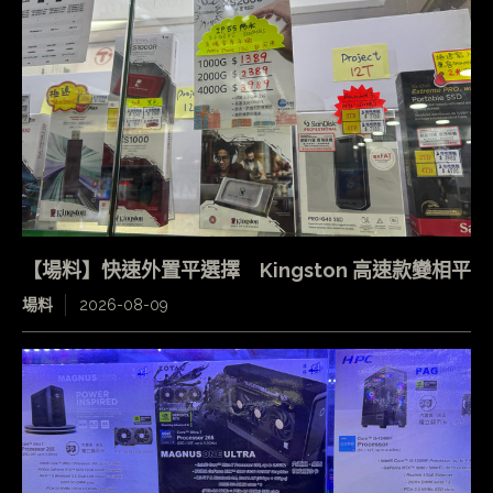
【場料】快速外置平選擇 Kingston 高速款變相平
場料
2026-08-09