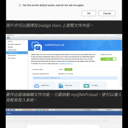
用戶亦可以選擇在Goolge Docs 上瀏覽文件內容。
要作出遠端編輯文件功能，只要啟動 myQNAPcloud，便可以讓人
員輕易登入系統。