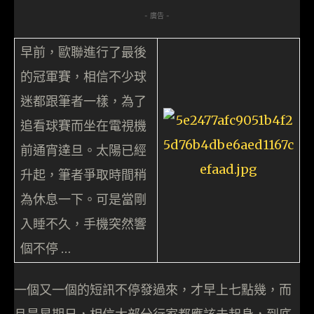
- 廣告 -
早前，歐聯進行了最後
的冠軍賽，相信不少球
迷都跟筆者一樣，為了
追看球賽而坐在電視機
前通宵達旦。太陽已經
升起，筆者爭取時間稍
為休息一下。可是當剛
入睡不久，手機突然響
個不停 …
一個又一個的短訊不停發過來，才早上七點幾，而