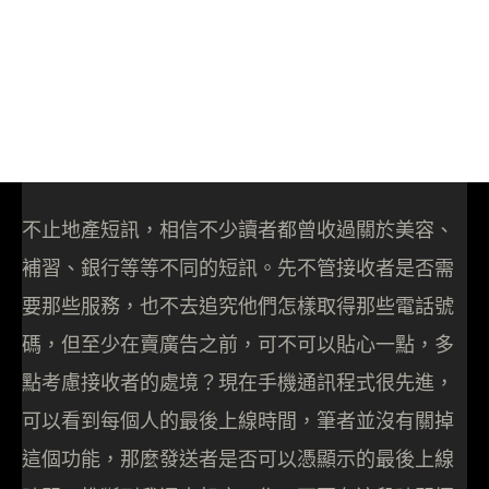
不止地產短訊，相信不少讀者都曾收過關於美容、
補習、銀行等等不同的短訊。先不管接收者是否需
要那些服務，也不去追究他們怎樣取得那些電話號
碼，但至少在賣廣告之前，可不可以貼心一點，多
點考慮接收者的處境？現在手機通訊程式很先進，
可以看到每個人的最後上線時間，筆者並沒有關掉
這個功能，那麼發送者是否可以憑顯示的最後上線