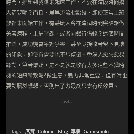
時間，推斷到我還未起床工作，不要在這段時間擾
人清夢呢？而且，晨早流流七點幾，即使正常上班
族都未開始工作，有甚麼人會在這個時間突破想做
美容療程、上補習課、或者向銀行借錢？這個時間
推銷，成功機會率近乎零，甚至令接收者留下更壞
的印象，即使有需要也不想幫襯。香港人愈來愈易
躁動，筆者懷疑，是不是就是收得太多這些不識時
機的短訊所致呢?做生意，勤力非常重要，但有時也
要動腦袋想想，否則出了力最終只會有反效果。
- 廣告 -
Tags:
展覽
Column
Blog
專欄
Gameaholic