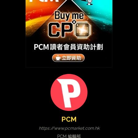
PCM
https://www.pcmarket.com.hk
PCM 編輯部