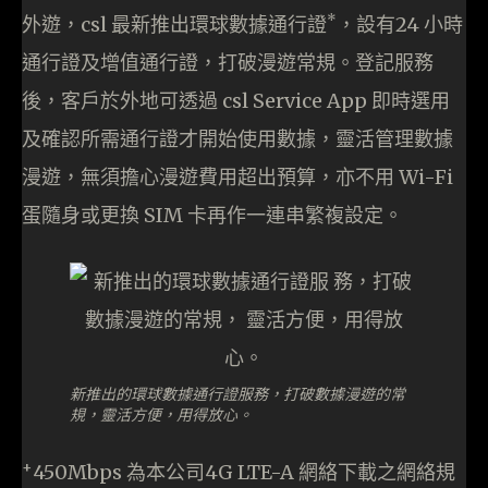
*
外遊，csl 最新推出環球數據通行證
，設有24 小時
通行證及增值通行證，打破漫遊常規。登記服務
後，客戶於外地可透過 csl Service App 即時選用
及確認所需通行證才開始使用數據，靈活管理數據
漫遊，無須擔心漫遊費用超出預算，亦不用 Wi-Fi
蛋隨身或更換 SIM 卡再作一連串繁複設定。
新推出的環球數據通行證服務，打破數據漫遊的常
規，靈活方便，用得放心。
+
450Mbps 為本公司4G LTE-A 網絡下載之網絡規