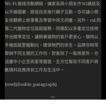
Wi-Fi 連接流動網絡，讓家長與小朋友作3G通話及
以手繪圖案、錄音訊息進行親子互動，亦可讓小朋
友收聽網上故事集及學習中英文詞彙。另外，csl 的
第二代寵物定位追蹤服務，同樣配以多重定位技術
作出精準定位，讓飼養貓狗的客戶更安心，隨時以
手機追蹤愛寵動向，確保牠們的安全。品牌亦時常
舉辦不同主題的工作坊，對象除了一般用家外，亦
涵蓋中小企至商家等層面，全方位幫助不同客戶將
數碼科技應用到工作及生活中。
[row][double_paragraph]
- 廣告 -