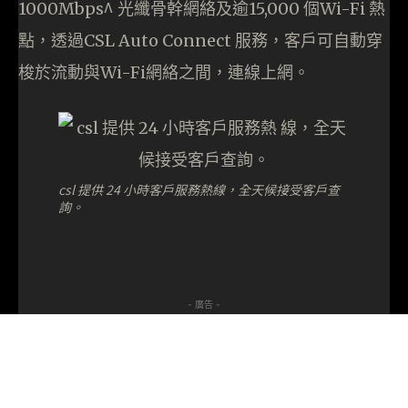
1000Mbps^ 光纖骨幹網絡及逾15,000 個Wi-Fi 熱
點，透過CSL Auto Connect 服務，客戶可自動穿
梭於流動與Wi-Fi網絡之間，連線上網。
csl 提供 24 小時客戶服務熱線，全天候接受客戶查
詢。
- 廣告 -