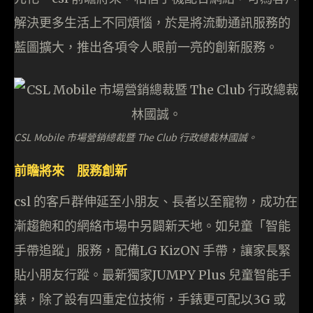
解決更多生活上不同煩惱，於是將流動通訊服務的
藍圖擴大，推出各項令人眼前一亮的創新服務。
CSL Mobile 市場營銷總裁暨 The Club 行政總裁林國誠。
前瞻將來 服務創新
csl 的客戶群伸延至小朋友、長者以至寵物，成功在
漸趨飽和的網絡市場中另闢新天地。如兒童「智能
手帶追蹤」服務，配備LG KizON 手帶，讓家長緊
貼小朋友行蹤。最新獨家JUMPY Plus 兒童智能手
錶，除了設有四重定位技術，手錶更可配以3G 或