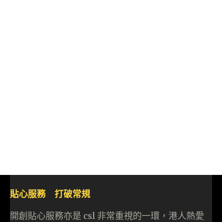
貼心服務 打破常規
開創貼心服務亦是 csl 非常重視的一環，港人熱愛