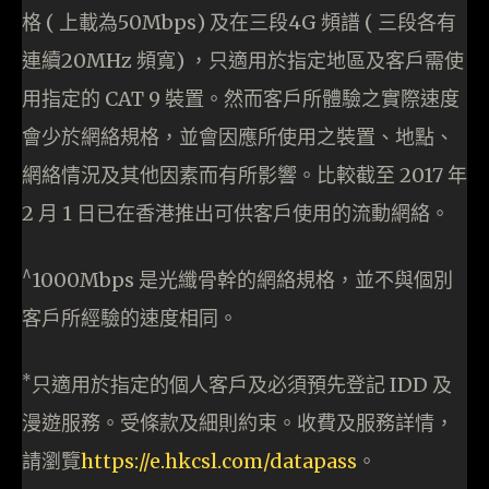
格 ( 上載為50Mbps) 及在三段4G 頻譜 ( 三段各有
連續20MHz 頻寬) ，只適用於指定地區及客戶需使
用指定的 CAT 9 裝置。然而客戶所體驗之實際速度
會少於網絡規格，並會因應所使用之裝置、地點、
網絡情況及其他因素而有所影響。比較截至 2017 年
2 月 1 日已在香港推出可供客戶使用的流動網絡。
^
1000Mbps 是光纖骨幹的網絡規格，並不與個別
客戶所經驗的速度相同。
*
只適用於指定的個人客戶及必須預先登記 IDD 及
漫遊服務。受條款及細則約束。收費及服務詳情，
請瀏覽
https://e.hkcsl.com/datapass
。