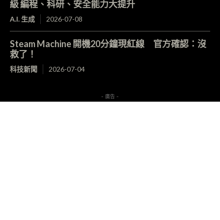
級 編程、科研、安全能力大提升
A.I. 生成
2026-07-08
Steam Machine 開機20分鐘現紅線 官方確認：沒
救了！
科技新聞
2026-07-04
- 廣告 -