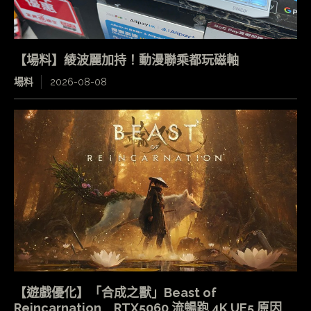
【場料】綾波麗加持！動漫聯乘都玩磁軸
場料
2026-08-08
【遊戲優化】「合成之獸」Beast of
Reincarnation RTX5060 流暢跑 4K UE5 原因