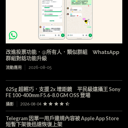
改進投票功能．@所有人．類似群組 WhatsApp
群組對話功能升級
流動應用
2026-08-05
625g 超輕巧．支援 2x 增距鏡 平民級遠攝王 Sony
FE 100-400mm F5.6-8.0 GM OSS 登場
攝影
2026-08-04
Telegram 因單一用戶違規內容被 Apple App Store
短暫下架後迅速恢復上架