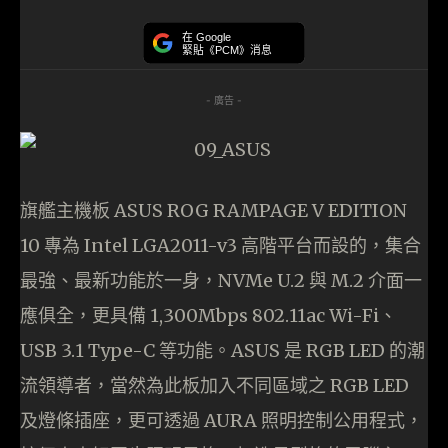
在 Google
緊貼《PCM》消息
- 廣告 -
旗艦主機板 ASUS ROG RAMPAGE V EDITION
10 專為 Intel LGA2011-v3 高階平台而設的，集合
最強、最新功能於一身，NVMe U.2 與 M.2 介面一
應俱全，更具備 1,300Mbps 802.11ac Wi-Fi、
USB 3.1 Type-C 等功能。ASUS 是 RGB LED 的潮
流領導者，當然為此板加入不同區域之 RGB LED
及燈條插座，更可透過 AURA 照明控制公用程式，