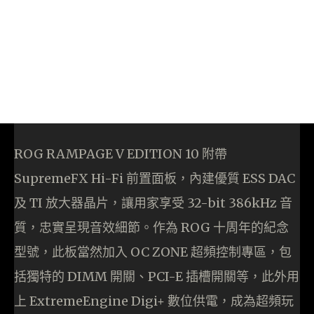
ROG RAMPAGE V EDITION 10 附帶
SupremeFX Hi-Fi 前置面板，內建優質 ESS DAC
及 TI 放大器晶片，讓用家享受 32-bit 386kHz 音
質，忠實呈現音效細節。作為 ROG 十周年的紀念
型號，此板當然加入 OC ZONE 超頻控制專區，包
括獨特的 DIMM 開關、PCI-E 插槽開關等，此外用
上 ExtremeEngine Digi+ 數位供電，成為超頻玩