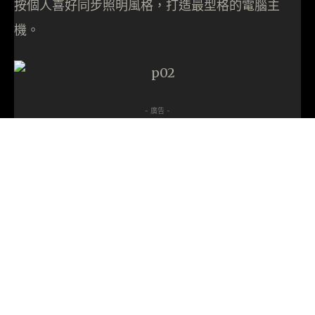
按個人喜好同步照明風格，打造最型格的電腦主
機。
- 廣告 -