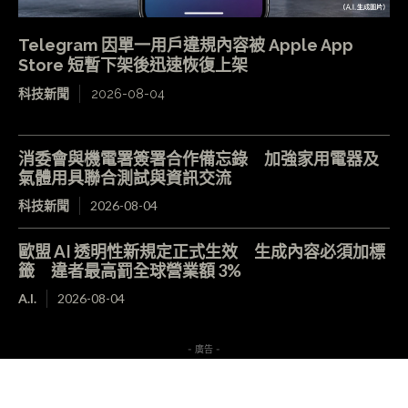
Telegram 因單一用戶違規內容被 Apple App
Store 短暫下架後迅速恢復上架
科技新聞
2026-08-04
消委會與機電署簽署合作備忘錄 加強家用電器及
氣體用具聯合測試與資訊交流
科技新聞
2026-08-04
歐盟 AI 透明性新規定正式生效 生成內容必須加標
籤 違者最高罰全球營業額 3%
A.I.
2026-08-04
- 廣告 -