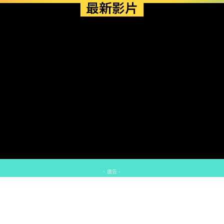
最新影片
- 廣告 -