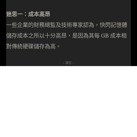
迷思一：成本高昂
一些企業的財務總監及技術專家認為，快閃記憶體
儲存成本之所以十分高昂，是因為其每 GB 成本相
對傳統硬碟儲存為高。
- 廣告 -