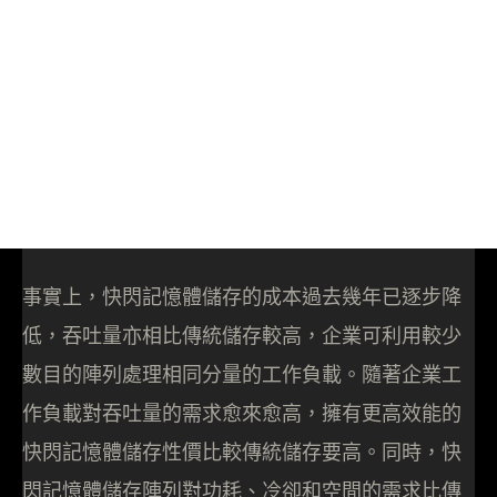
事實上，快閃記憶體儲存的成本過去幾年已逐步降
低，吞吐量亦相比傳統儲存較高，企業可利用較少
數目的陣列處理相同分量的工作負載。隨著企業工
作負載對吞吐量的需求愈來愈高，擁有更高效能的
快閃記憶體儲存性價比較傳統儲存要高。同時，快
閃記憶體儲存陣列對功耗、冷卻和空間的需求比傳