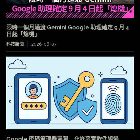
限時一個月過渡 Gemini Google 助理確定 9 月 4
日起「熄機」
科技新聞
2026-08-07
Google 密碼管理器漏洞 允許惡意軟件繞過