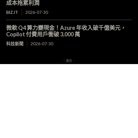
成本拖累利潤
BIZ.IT
2026-07-30
微軟 Q4 算力變現金！Azure 年收入破千億美元，
Copilot 付費用戶衝破 3,000 萬
科技新聞
2026-07-30
- 廣告 -