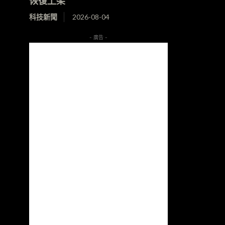
恢復上架
科技新聞
2026-08-04
- 廣告 -