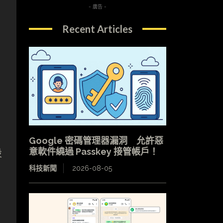
- 廣告 -
Recent Articles
Google 密碼管理器漏洞 允許惡
意軟件繞過 Passkey 接管帳戶！
設
科技新聞
2026-08-05