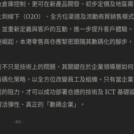
及倉庫控制，更可在新產品開發、初步定價及地區需
到線下（O2O）、全方位渠道及流動商貿銷售模式
，並重新定義與客戶的互動，進一步提升客戶體驗。
速崛起，本港零售商亦應緊密跟隨其數碼化的腳步，
並不只是技術上的問題，其關鍵在於企業領導層如何
碼化策略，以全方位改變員工​​及組織。只有當企業
的阻力，才可以成功部署合適的技術及 ICT 基礎
靈活彈性、真正的「數碼企業」。
- 廣告 -