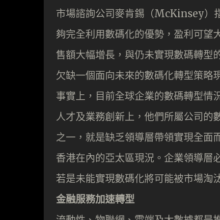
市場諮詢公司麥肯錫（McKinsey
夠完全利用數碼化的優勢，盈利可望
售額大幅增長，與仍未實現數碼轉型的同
欠缺一個面向未來的數碼化轉型策略現
事實上，目前全球企業的數碼轉型情況
人才及業務創新上，他們所屬公司的
之一，就是缺乏領導層帶領實現全面
香港在內的亞太區現況。企業領導層
若是未能實現數碼化將可能被市場淘
金融服務加速轉型
流動性、物聯網、雲端及大數據都是