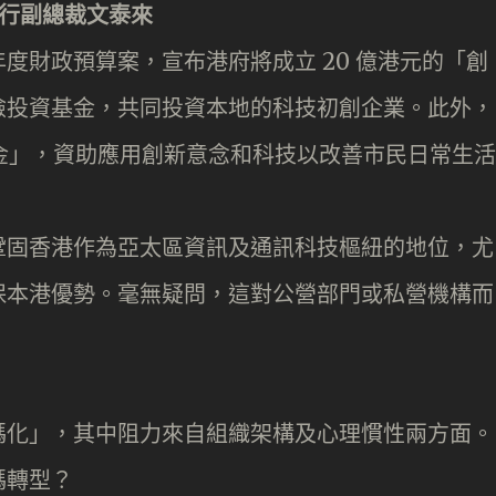
部執行副總裁文泰來
7 年度財政預算案，宣布港府將成立 20 億港元的「創
險投資基金，共同投資本地的科技初創企業。此外，
基金」，資助應用創新意念和科技以改善市民日常生活
鞏固香港作為亞太區資訊及通訊科技樞紐的地位，尤
保本港優勢。毫無疑問，這對公營部門或私營機構而
碼化」，其中阻力來自組織架構及心理慣性兩方面。
碼轉型？