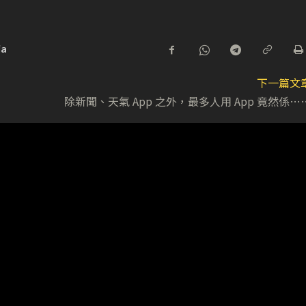
ia
下一篇文
除新聞、天氣 App 之外，最多人用 App 竟然係…