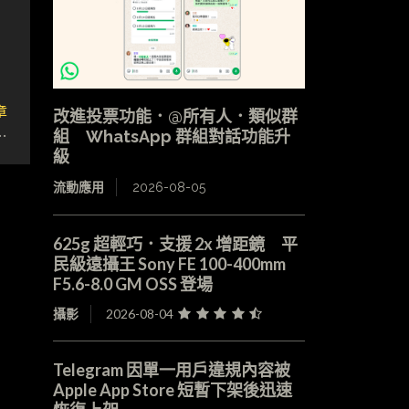
章
改進投票功能．@所有人．類似群
…
組 WhatsApp 群組對話功能升
級
流動應用
2026-08-05
625g 超輕巧．支援 2x 增距鏡 平
民級遠攝王 Sony FE 100-400mm
F5.6-8.0 GM OSS 登場
攝影
2026-08-04
Telegram 因單一用戶違規內容被
Apple App Store 短暫下架後迅速