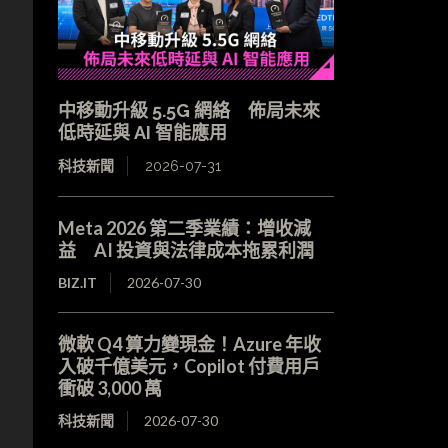
中移動升級 5.5G 網絡 佈局未來
低時延與 AI 智能應用
科技新聞
2026-07-31
Meta 2026 第二季業績：增收減
益 AI 投資與法律成本拖累利潤
BIZ.IT
2026-07-30
微軟 Q4 算力變現金！Azure 年收
入破千億美元，Copilot 付費用戶
衝破 3,000 萬
科技新聞
2026-07-30