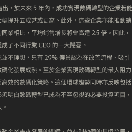
）指出，於未來 5 年內，成功實現數碼轉型的企業若
大幅提升五成甚或更高。此外，這些企業亦能推動銷
業相比，平均銷售增長將會高達 2.5 倍。因此，
成了不同行業 CEO 的一大隱憂。
並不理想，只有 29% 僱員認為在改善流程、吸引
數碼化發展成熟。至於企業實現數碼轉型的最大阻力
而高效的數碼化策略。這個環球趨勢同時亦反映包括
必須明白數碼轉型已成為不容忽視的必要投資項目，
汰。
推動企業未來發展的關鍵，並有利他們的長遠發展，