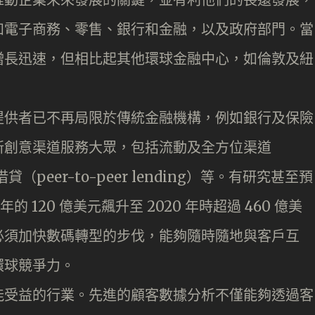
如電子商務、零售、銀行和金融，以及政府部門。當
幾年增長迅速，但相比起其他環球金融中心，如倫敦及紐
提供者已不再局限於傳統金融機構，例如銀行及保險
新創意渠道服務大眾，包括流動及全方位渠道
貸（peer-to-peer lending）等。有研究甚至預
的 120 億美元飆升至 2020 年時超過 460 億美
必須加快數碼轉型的步伐，能夠隨時隨地與客戶互
環球競爭力。
能受益的行業。先進的顧客數據分析不僅能夠透過客