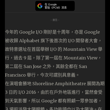
在 Google
緊貼《PCM》消息
- 廣告 -
今年的 Google I/O 剛好是十周年，亦是 Google
被收歸 Alphabet 旗下後首次的 I/O 開發者大會，
故特意選址在首屆舉辦 I/O 的 Mountain View 舉
行，過去 9 屆，除了第一屆在 Mountain View，
第二屆在 San Jose 之外，其餘全都在 San
Francisco 舉行，今次可謂別具意義。
在演唱會勝地 Shoreline Amphitheatre 展開為期
3 日的 I/O 2016，由於在戶外地區進行，當然會受
到天氣影響，所以 Google 都有照顧一眾參加者，
入場前派發太陽眼鏡、多功能頭巾以及太陽油。在