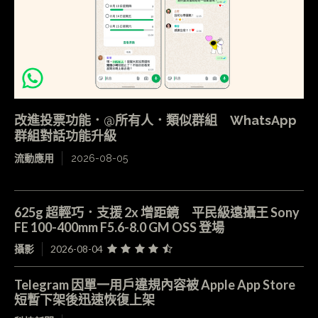
改進投票功能．@所有人．類似群組 WhatsApp
群組對話功能升級
流動應用
2026-08-05
625g 超輕巧．支援 2x 增距鏡 平民級遠攝王 Sony
FE 100-400mm F5.6-8.0 GM OSS 登場
攝影
2026-08-04
Telegram 因單一用戶違規內容被 Apple App Store
短暫下架後迅速恢復上架