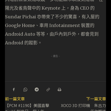
陽光及雀鳥聲中的 Keynote 上，身為 CEO 的
Sundar Pichai 亦帶來了不少的驚喜，有入屋的
Google Home、車用 Infotainment 裝置的
Android Auto 等等，由戶內到戶外，都會見到
Android 的蹤影。
- 廣告 -
前一篇文章
下一篇文章
【PCM #1190】美國直擊
XOCO 3D 打印機 朱古力