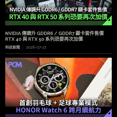
NVIDIA 傳調升 GDDR6 / GDDR7 顯卡套件售價
RTX 40 與 RTX 50 系列恐要再次加價
科技新聞
2026-07-27