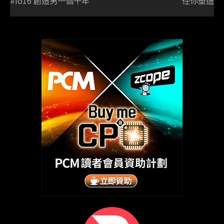
#io16 創造另一個十年
任你塑造