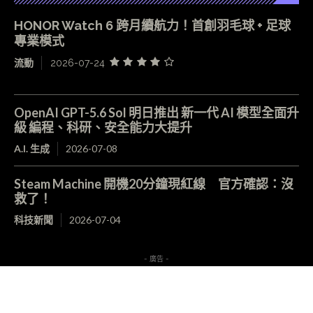
HONOR Watch 6 跨月續航力！首創羽毛球 + 足球
專業模式
流動
2026-07-24
OpenAI GPT-5.6 Sol 明日推出 新一代 AI 模型全面升
級 編程、科研、安全能力大提升
A.I. 生成
2026-07-08
Steam Machine 開機20分鐘現紅線 官方確認：沒
救了！
科技新聞
2026-07-04
- 廣告 -