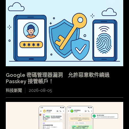
Google 密碼管理器漏洞 允許惡意軟件繞過
Passkey 接管帳戶！
科技新聞
2026-08-05