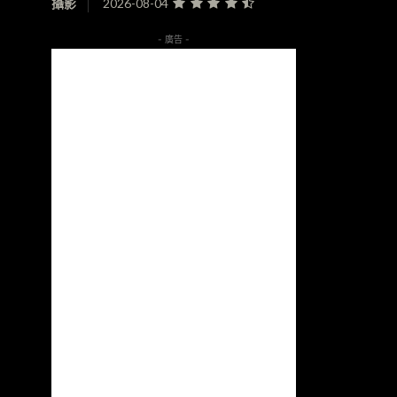
攝影
2026-08-04
- 廣告 -