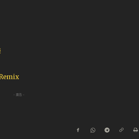
樂
Remix
- 廣告 -