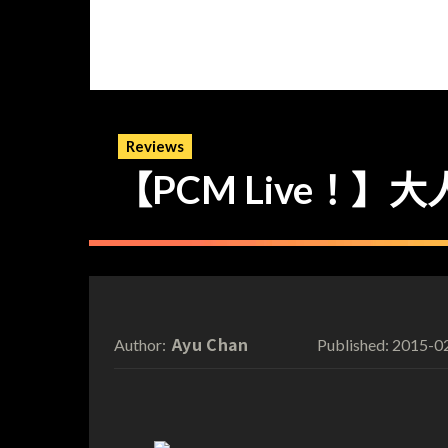
Reviews
【PCM Live！】
Ayu Chan
2015-0
Author:
Published: