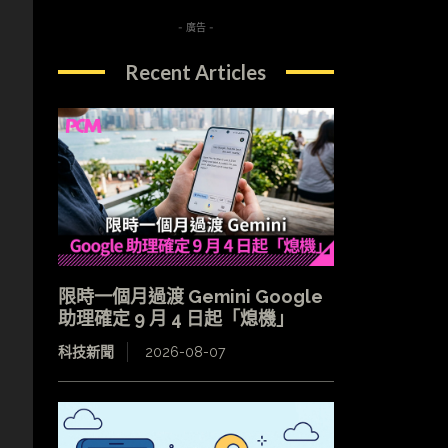
- 廣告 -
Recent Articles
限時一個月過渡 Gemini Google
助理確定 9 月 4 日起「熄機」
科技新聞
2026-08-07