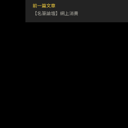
前一篇文章
【名筆論壇】網上消費