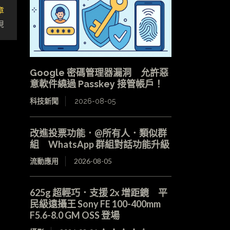
章
現
Google 密碼管理器漏洞 允許惡
意軟件繞過 Passkey 接管帳戶！
科技新聞
2026-08-05
改進投票功能．@所有人．類似群
組 WhatsApp 群組對話功能升級
流動應用
2026-08-05
625g 超輕巧．支援 2x 增距鏡 平
民級遠攝王 Sony FE 100-400mm
F5.6-8.0 GM OSS 登場