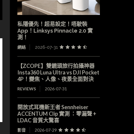
私隱優先！超易設定！唔駛裝
App！Linksys Pinnacle 2.0 實
測！
網絡
2026-07-31
【ZCOPE】雙鏡頭旅行拍攝神器
Insta360 Luna Ultra vs DJI Pocket
4P！變焦、人像、夜景全面對決
REVIEWS
2026-07-31
開放式耳機新王者 Sennheiser
ACCENTUM Clip 實測 ：零漏聲 +
LDAC 音質大驚喜
影音
2026-07-29