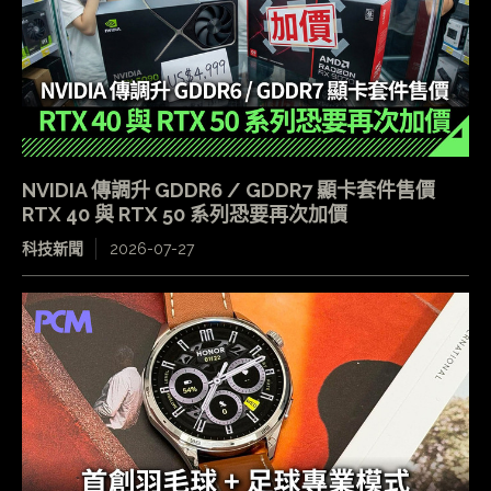
NVIDIA 傳調升 GDDR6 / GDDR7 顯卡套件售價
RTX 40 與 RTX 50 系列恐要再次加價
科技新聞
2026-07-27