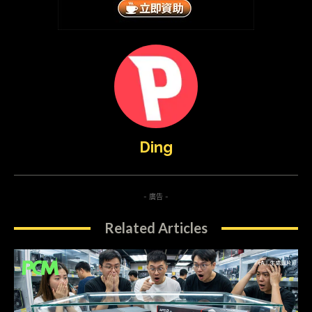
Ding
- 廣告 -
Related Articles