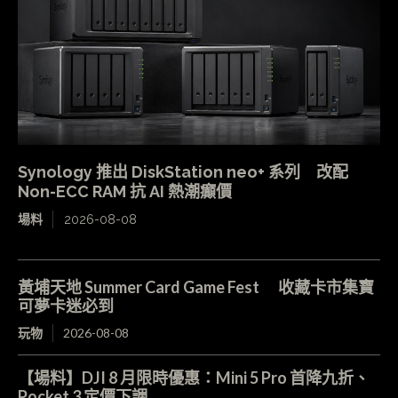
Synology 推出 DiskStation neo+ 系列 改配
Non-ECC RAM 抗 AI 熱潮癲價
場料
2026-08-08
黃埔天地 Summer Card Game Fest 收藏卡市集寶
可夢卡迷必到
玩物
2026-08-08
【場料】DJI 8 月限時優惠：Mini 5 Pro 首降九折、
Pocket 3 定價下調