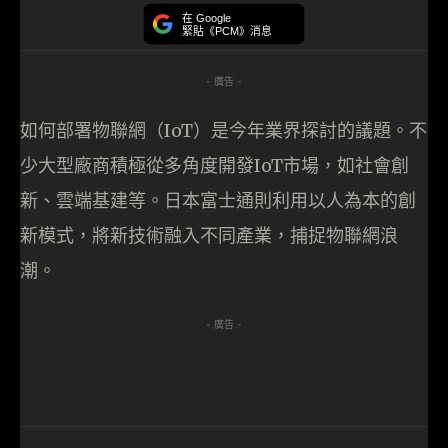
在 Google
緊貼《PCM》消息
- 廣告 -
如何部署物聯網（IoT）是今年業界探討的議題。不
少大型廠商積極從多角度開發IoT市場，如社會創
新、雲端基建等。日本富士通則利用以人為本的創
新模式，將新技術融入不同產業，捕捉物聯網浪
潮。
- 廣告 -