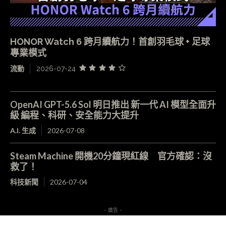
HONOR Watch 6 跨月續航力！首創羽毛球 + 足球
專業模式
流動
2026-07-24
OpenAI GPT-5.6 Sol 明日推出 新一代 AI 模型全面升
級 編程、科研、安全能力大提升
A.I. 生成
2026-07-08
Steam Machine 開機20分鐘現紅線 官方確認：沒
救了！
科技新聞
2026-07-04
- 廣告 -