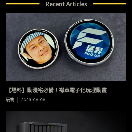
Recent Articles
【場料】動漫宅必備！襟章電子化玩埋動畫
玩物
2026-08-08