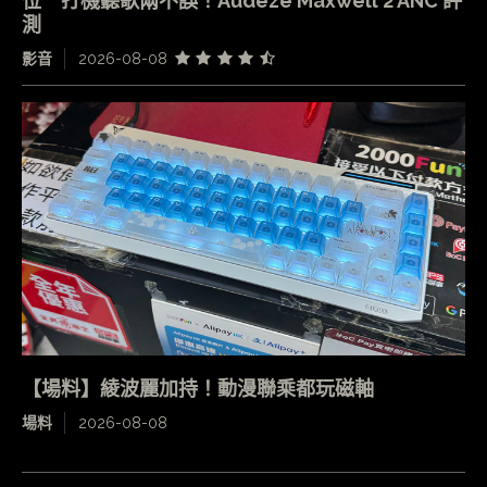
位 打機聽歌兩不誤！Audeze Maxwell 2 ANC 評
測
影音
2026-08-08
【場料】綾波麗加持！動漫聯乘都玩磁軸
場料
2026-08-08