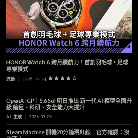
HONOR Watch 6 跨月續航力！首創羽毛球 + 足球
專業模式
流動
2026-07-24
OpenAI GPT-5.6 Sol 明日推出 新一代 AI 模型全面升
級 編程、科研、安全能力大提升
A.I. 生成
2026-07-08
Steam Machine 開機20分鐘現紅線 官方確認：沒