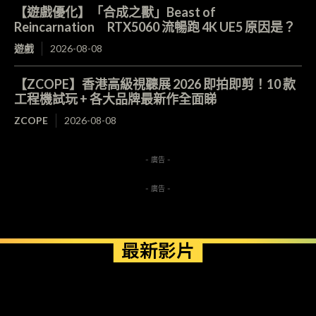
【遊戲優化】「合成之獸」Beast of
Reincarnation RTX5060 流暢跑 4K UE5 原因是？
遊戲
2026-08-08
【ZCOPE】香港高級視聽展 2026 即拍即剪！10 款
工程機試玩 + 各大品牌最新作全面睇
ZCOPE
2026-08-08
- 廣告 -
- 廣告 -
最新影片