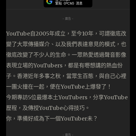
緊貼《PCM》消息
- 廣告 -
YouTube自2005年成立，至今10年，可謂徹底改
變了大眾傳播媒介、以及我們表達意見的模式，也
徹底改變了不少人的生命。一眾熱愛透過聲音影像
表現立場的YouTubers，都是有嘢想講的熱血份
子。香港近年多事之秋，當眾生百態，與自己心裡
一團火撞在一起，便在YouTube上爆發了！
今期專訪5位最爆本土YouTubers，分享YouTube
歷程，及傳授YouTube心得技巧。
你，準備好成為下一個YouTuber未？
- 廣告 -