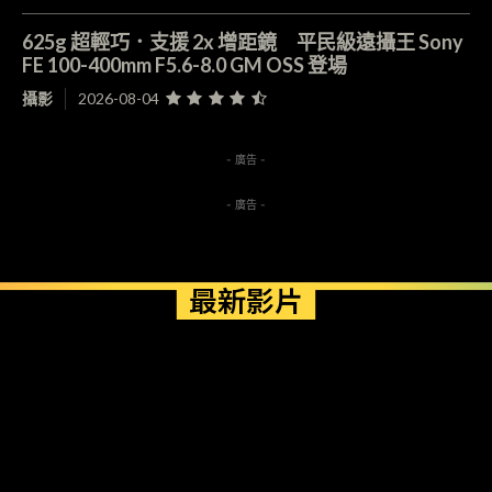
625g 超輕巧．支援 2x 增距鏡 平民級遠攝王 Sony
FE 100-400mm F5.6-8.0 GM OSS 登場
攝影
2026-08-04
- 廣告 -
- 廣告 -
最新影片