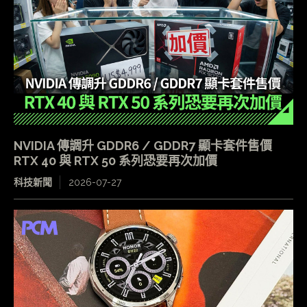
NVIDIA 傳調升 GDDR6 / GDDR7 顯卡套件售價
RTX 40 與 RTX 50 系列恐要再次加價
科技新聞
2026-07-27