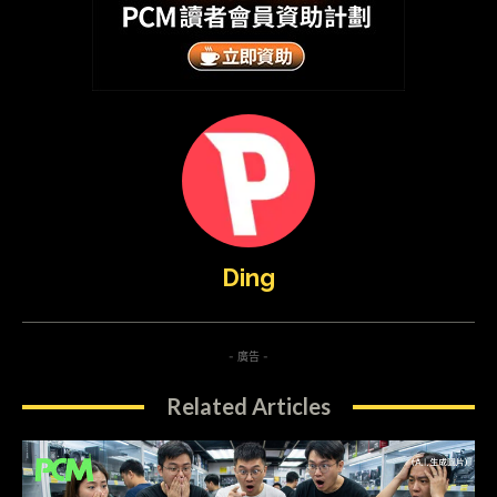
Ding
- 廣告 -
Related Articles