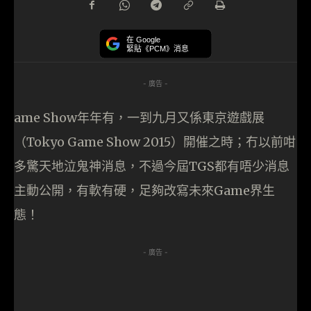
在 Google
緊貼《PCM》消息
- 廣告 -
ame Show年年有，一到九月又係東京遊戲展
（Tokyo Game Show 2015）開催之時；冇以前咁
多驚天地泣鬼神消息，不過今屆TGS都有唔少消息
主動公開，有軟有硬，足夠改寫未來Game界生
態！
- 廣告 -