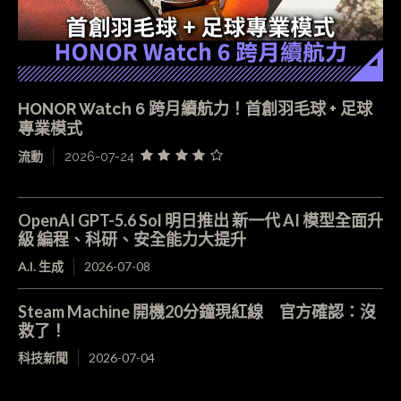
HONOR Watch 6 跨月續航力！首創羽毛球 + 足球
專業模式
流動
2026-07-24
OpenAI GPT-5.6 Sol 明日推出 新一代 AI 模型全面升
級 編程、科研、安全能力大提升
A.I. 生成
2026-07-08
Steam Machine 開機20分鐘現紅線 官方確認：沒
救了！
科技新聞
2026-07-04