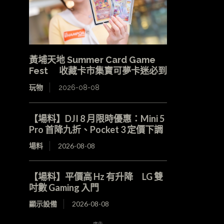
黃埔天地 Summer Card Game
Fest 收藏卡市集寶可夢卡迷必到
玩物
2026-08-08
【場料】DJI 8 月限時優惠：Mini 5
Pro 首降九折、Pocket 3 定價下調
場料
2026-08-08
【場料】平價高 Hz 有升降 LG 雙
吋數 Gaming 入門
顯示設備
2026-08-08