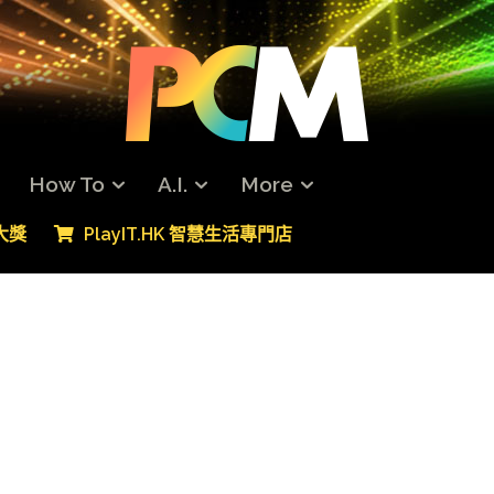
How To
A.I.
More
專大獎
PlayIT.HK 智慧生活專門店