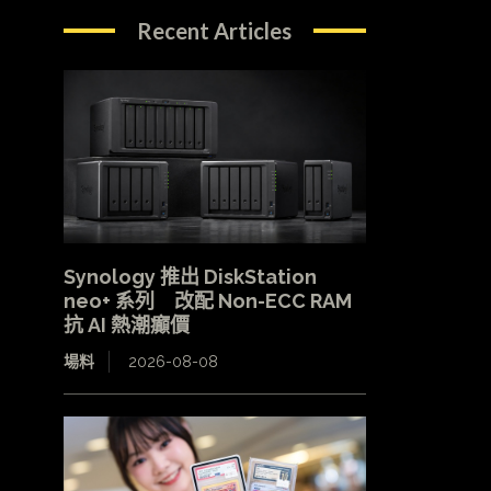
Recent Articles
Synology 推出 DiskStation
neo+ 系列 改配 Non-ECC RAM
抗 AI 熱潮癲價
場料
2026-08-08