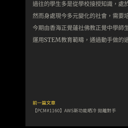
過往的學生多是從學校接授知識，處於
然而身處現今多元變化的社會，需要培
今期由香海正覺蓮社佛教正覺中學師
運用STEM教育範疇，通過動手做的
前一篇文章
【PCM#1160】AWS新功能晒冷 拋離對手