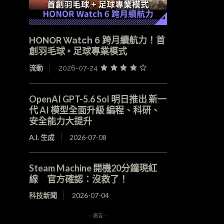
HONOR Watch 6 跨月續航力！首
創羽毛球 + 足球專業模式
流動
2026-07-24
OpenAI GPT-5.6 Sol 明日推出 新一
代 AI 模型全面升級 編程、科研、
安全能力大提升
A.I. 生成
2026-07-08
Steam Machine 開機20分鐘現紅
線 官方確認：沒救了！
科技新聞
2026-07-04
- 廣告 -