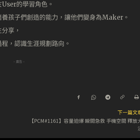
User的學習角色。
養孩子們創造的能力，讓他們變身為Maker。
生分享，
過程，認識生涯規劃路向。
- 廣告 -
下一篇文
【PCM#1161】容量迫爆 瞬間急救 手機空間 釋放