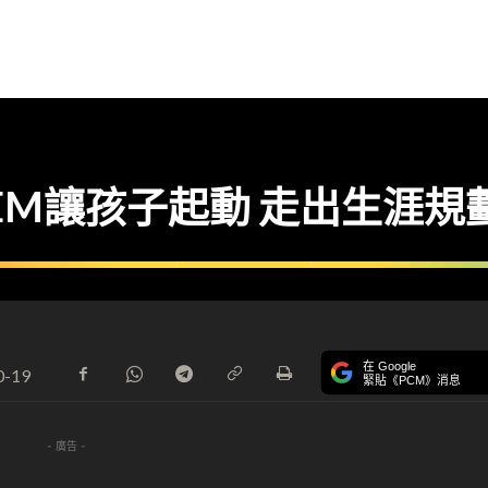
STEM讓孩子起動 走出生涯規
在 Google
0-19
緊貼《PCM》消息
- 廣告 -