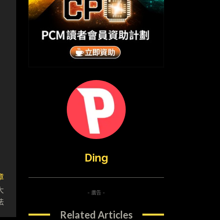
Ding
章
大
- 廣告 -
法
Related Articles