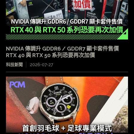
NVIDIA 傳調升 GDDR6 / GDDR7 顯卡套件售價
RTX 40 與 RTX 50 系列恐要再次加價
科技新聞
2026-07-27