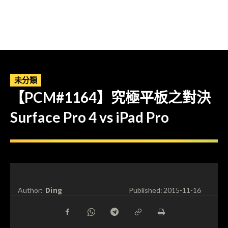
未分類
【PCM#1164】究極平板之對決
Surface Pro 4 vs iPad Pro
Ding
Author:
Published:
2015-11-16