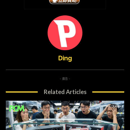
Ding
- 廣告 -
Related Articles