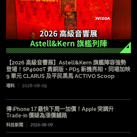
【2026 高級音響展】Astell&Kern 旗艦陣容強勢
登場！SP4000T 黃銅版、PD5 新機亮相，同場加映
9 單元 CLARUS 及平民黑馬 ACTIVO Scoop
場料
2026-08-09
傳 iPhone 17 最快下周一加價！Apple 突調升
Trade-in 價疑為漲價鋪路
科技新聞
2026-08-09