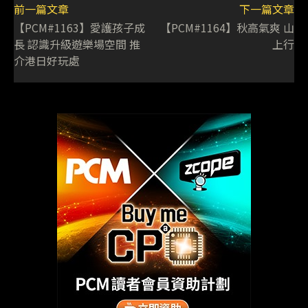
前一篇文章
下一篇文章
【PCM#1163】愛護孩子成
【PCM#1164】秋高氣爽 山
長 認識升級遊樂場空間 推
上行
介港日好玩處