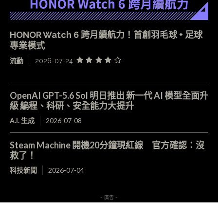
HONOR Watch 6 跨月續航力！首創羽毛球 + 足球
專業模式
流動
2026-07-24
OpenAI GPT-5.6 Sol 明日推出 新一代 AI 模型全面升
級 編程、科研、安全能力大提升
A.I. 生成
2026-07-08
Steam Machine 開機20分鐘現紅線 官方確認：沒
救了！
科技新聞
2026-07-04
- 廣告 -