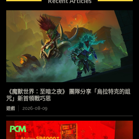
Recent Articles
《魔獸世界：至暗之夜》 團隊分享「烏拉特克的詛
咒」新首領戰巧思
遊戲
2026-08-09