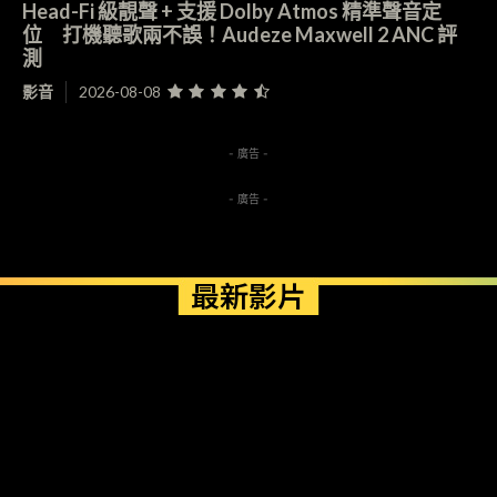
Head-Fi 級靚聲 + 支援 Dolby Atmos 精準聲音定
位 打機聽歌兩不誤！Audeze Maxwell 2 ANC 評
測
影音
2026-08-08
- 廣告 -
- 廣告 -
最新影片