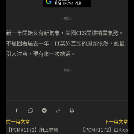
緊貼《PCM》消息
- 廣告 -
新一年開始又有新氣象，美國CES開鑼搶盡氣勢。
不過回看過去一年，IT業界巨頭的風頭依然，誰最
引人注意，現有來一次總選。
- 廣告 -
前一篇文章
下一篇文章
【PCM#1172】網上尋寶
【PCM#1172】由Kids