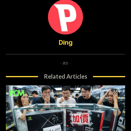
Ding
- 廣告 -
Related Articles