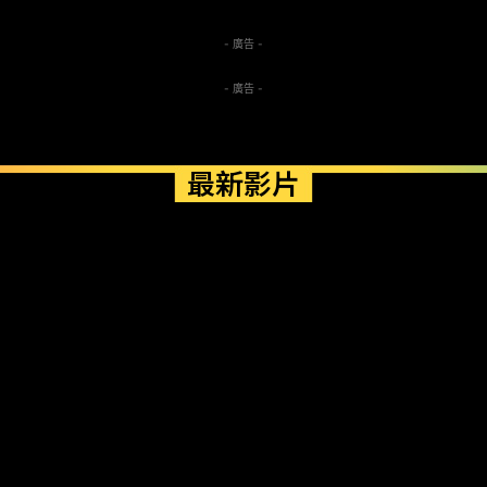
- 廣告 -
- 廣告 -
最新影片