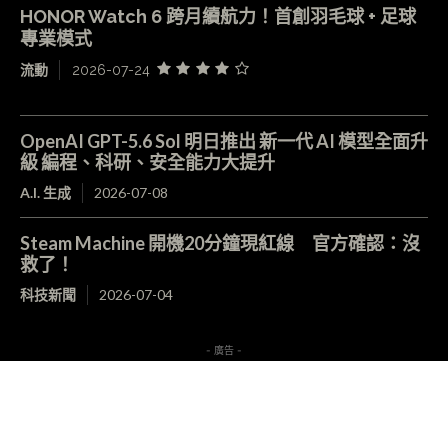
HONOR Watch 6 跨月續航力！首創羽毛球 + 足球
專業模式
流動
2026-07-24
OpenAI GPT-5.6 Sol 明日推出 新一代 AI 模型全面升
級 編程、科研、安全能力大提升
A.I. 生成
2026-07-08
Steam Machine 開機20分鐘現紅線 官方確認：沒
救了！
科技新聞
2026-07-04
- 廣告 -