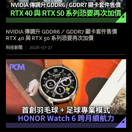
NVIDIA 傳調升 GDDR6 / GDDR7 顯卡套件售價
RTX 40 與 RTX 50 系列恐要再次加價
科技新聞
2026-07-27