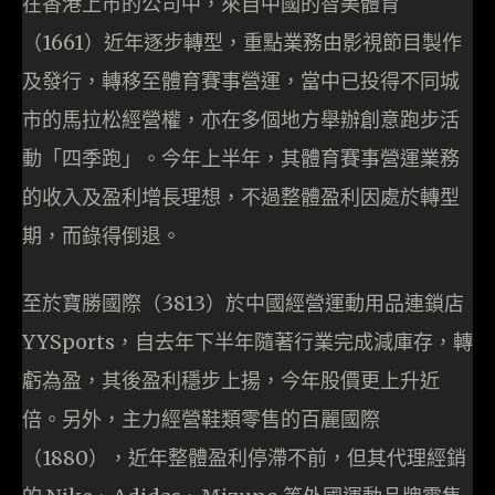
在香港上市的公司中，來自中國的智美體育
（1661）近年逐步轉型，重點業務由影視節目製作
及發行，轉移至體育賽事營運，當中已投得不同城
市的馬拉松經營權，亦在多個地方舉辦創意跑步活
動「四季跑」。今年上半年，其體育賽事營運業務
的收入及盈利增長理想，不過整體盈利因處於轉型
期，而錄得倒退。
至於寶勝國際（3813）於中國經營運動用品連鎖店
YYSports，自去年下半年隨著行業完成減庫存，轉
虧為盈，其後盈利穩步上揚，今年股價更上升近
倍。另外，主力經營鞋類零售的百麗國際
（1880），近年整體盈利停滯不前，但其代理經銷