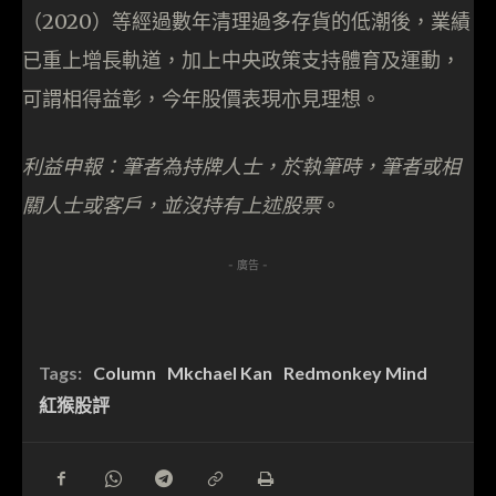
（2020）等經過數年清理過多存貨的低潮後，業績
已重上增長軌道，加上中央政策支持體育及運動，
可謂相得益彰，今年股價表現亦見理想。
利益申報：筆者為持牌人士，於執筆時，筆者或相
關人士或客戶，並沒持有上述股票
。
- 廣告 -
Tags:
Column
Mkchael Kan
Redmonkey Mind
紅猴股評