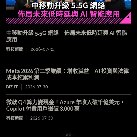
中移動升級 5.5G 網絡 佈局未來低時延與 AI 智能
應用
科技新聞
2026-07-31
Meta 2026 第二季業績：增收減益 AI 投資與法律
成本拖累利潤
BIZ.IT
2026-07-30
微軟 Q4 算力變現金！Azure 年收入破千億美元，
Copilot 付費用戶衝破 3,000 萬
科技新聞
2026-07-30
- 廣告 -