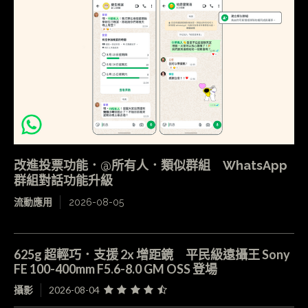
改進投票功能．@所有人．類似群組 WhatsApp
群組對話功能升級
流動應用
2026-08-05
625g 超輕巧．支援 2x 增距鏡 平民級遠攝王 Sony
FE 100-400mm F5.6-8.0 GM OSS 登場
攝影
2026-08-04