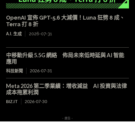
OpenAI 宣佈 GPT-5.6 大減價！Luna 狂劈 8 成、
Terra 打 8 折
A.I. 生成
2026-07-31
中移動升級 5.5G 網絡 佈局未來低時延與 AI 智能
應用
科技新聞
2026-07-31
Meta 2026 第二季業績：增收減益 AI 投資與法律
成本拖累利潤
BIZ.IT
2026-07-30
- 廣告 -