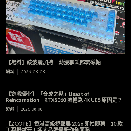
【場料】綾波麗加持！動漫聯乘都玩磁軸
場料
2026-08-08
【遊戲優化】「合成之獸」Beast of
Reincarnation RTX5060 流暢跑 4K UE5 原因是？
遊戲
2026-08-08
【ZCOPE】香港高級視聽展 2026 即拍即剪！10 款
工程機試玩 + 各大品牌最新作全面睇