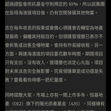
超過證監會房託基金守則規定的 10%，所以該集團
在投得海濱道項目後，仍有空間發展其他物業。
志在每年收息的股東或會擔心領匯會否轉型為地產
發展商，偏離其持股目的。但領匯管理層已表示不
會拆售或出售全幢物業，會持有作長線收租。另一
方面，興建海濱道的項目要花數年時間，期間項目
只有支出，沒有收入，管理層也派定心丸指，項目
對未來派息完全無影響。究竟領匯算是成功還是失
敗？要看看你用哪一把尺量度。
同時提醒大家，市場上亦有一間上市多年、恒基地
產（012）旗下的陽光房產基金（435），同樣擁有