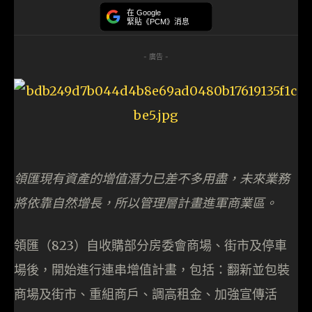
在 Google
緊貼《PCM》消息
- 廣告 -
領匯現有資產的增值潛力已差不多用盡，未來業務
將依靠自然增長，所以管理層計畫進軍商業區。
領匯（823）自收購部分房委會商場、街市及停車
場後，開始進行連串增值計畫，包括：翻新並包裝
商場及街市、重組商戶、調高租金、加強宣傳活