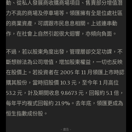
動、從私人發展商收購商場項目、售賣部分增值潛
力不高的商場及停車場等。領匯擁有全是位處社區
的商業資產，可謂跟市民息息相關。上述連串動
作，在社會上自然引起很大迴響，亦傾向負面。
不過，若以股東角度出發，管理層卻交足功課，不
斷想辦法為公司增值，增加股東權益，一切也反映
在股價上。若投資者在 2005 年 11 月領匯上市時認
購其股份，當時招股價 10.3 元，至今年 1 月高位
53.2 元，計及期間收息 9.8673 元，回報約 5.1 倍，
每年平均複式回報約 21.9%。去年底，領匯更成為
恒生指數成份股。
- 廣告 -