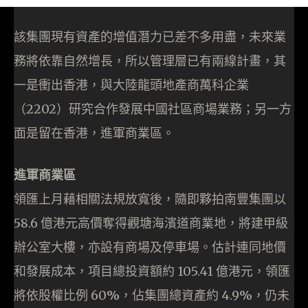
該集團現有資產的增值潛力已差不多用盡，未來業
務將依靠自然增長，所以管理層已有兩線計畫，其
一是衝出香港，與大陸龍頭地產商萬科企業
（2202）研究合作發展中國社區商場業務；另一方
面是留在香港，進軍商業區。
進軍商業區
領匯上月藉相關法規放寬後，隨即夥拍南豐集團以
58.6 億港元高價奪得觀塘海濱道商業地，將建甲級
辦公室大樓，亦設有商場及停車場。估計連同地價
和發展成本，項目總投資額約 105.41 億港元，領匯
將依股權比例 60%，佔集團總資產約 4.9%，仍未