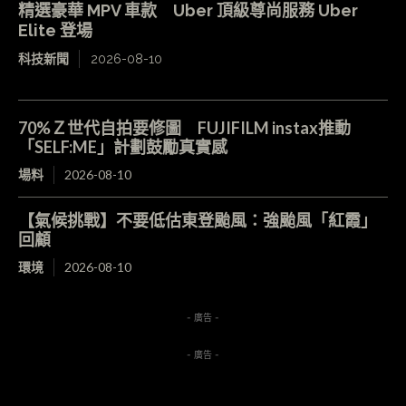
精選豪華 MPV 車款 Uber 頂級尊尚服務 Uber
Elite 登場
科技新聞
2026-08-10
70%Ｚ世代自拍要修圖 FUJIFILM instax推動
「SELF:ME」計劃鼓勵真實感
場料
2026-08-10
【氣候挑戰】不要低估東登颱風：強颱風「紅霞」
回顧
環境
2026-08-10
- 廣告 -
- 廣告 -