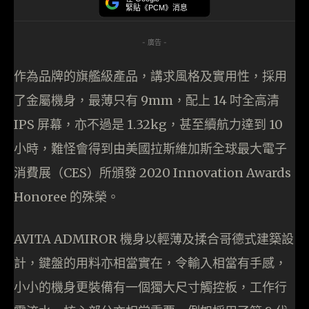
緊貼《PCM》消息
- 廣告 -
作為品牌的旗艦級產品，講求風格及實用性，採用
了金屬機身，最薄只有 9mm，配上 14 吋全高清
IPS 屏幕，亦不過是 1.32kg，甚至續航力達到 10
小時，難怪會得到由美國拉斯維加斯全球最大電子
消費展（CES）所頒發 2020 Innovation Awards
Honoree 的殊榮。
AVITA ADMIROR 機身以輕薄及揉合哥德式建築設
計，鍵盤的用料亦相當實在，令輸入相當有手感，
小小的機身更裝備有一個獨大尺寸觸控板，工作行