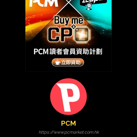
PCM
https://www.pcmarket.com.hk