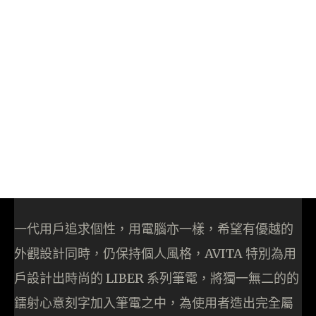
一代用戶追求個性，用電腦亦一樣，希望有優越的
外觀設計同時，仍保持個人風格，AVITA 特別為用
戶設計出時尚的 LIBER 系列筆電，將獨一無二的的
鐳射心意刻字加入筆電之中，為使用者造出完全屬