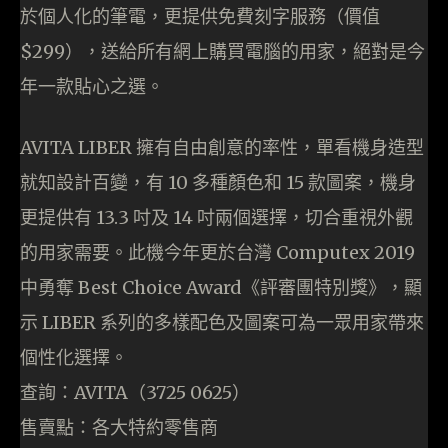
於個人化的筆電，更提供免費刻字服務（價值
$299），送給所有網上購買電腦的用家，絕對是今
年一款貼心之選。
AVITA LIBER 擁有自由創意的率性，單看機身造型
就知設計百變，有 10 多種顏色和 15 款圖案，機身
更提供有 13.3 吋及 14 吋兩個選擇，切合重視外觀
的用家需要。此機今年更於台灣 Computex 2019
中勇奪 Best Choice Award《評審團特別獎》，顯
示 LIBER 系列的多樣配色及圖案可為一眾用家帶來
個性化選擇。
查詢：AVITA（3725 0625）
售賣點：各大特約零售商