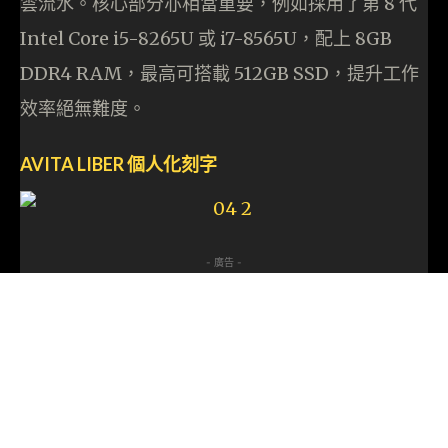
雲流水。核心部分亦相當重要，例如採用了第 8 代
Intel Core i5-8265U 或 i7-8565U，配上 8GB
DDR4 RAM，最高可搭載 512GB SSD，提升工作
效率絕無難度。
AVITA LIBER 個人化刻字
- 廣告 -