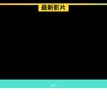
最新影片
- 廣告 -