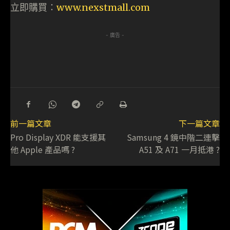
立即購買：
www.nexstmall.com
- 廣告 -
前一篇文章
下一篇文章
Pro Display XDR 能支援其
Samsung 4 鏡中階二連擊
他 Apple 產品嗎 ?
A51 及 A71 一月抵港 ?