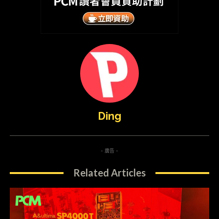
Ding
- 廣告 -
Related Articles