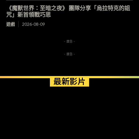
《魔獸世界：至暗之夜》 團隊分享「烏拉特克的詛
咒」新首領戰巧思
遊戲
2026-08-09
- 廣告 -
- 廣告 -
最新影片