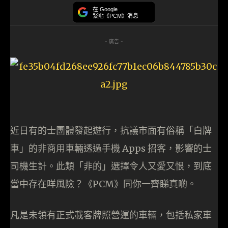
在 Google
緊貼《PCM》消息
- 廣告 -
近日有的士團體發起遊行，抗議市面有俗稱「白牌
車」的非商用車輛透過手機 Apps 招客，影響的士
司機生計。此類「非的」選擇令人又愛又恨，到底
當中存在咩風險？《PCM》同你一齊睇真啲。
凡是未領有正式載客牌照營運的車輛，包括私家車