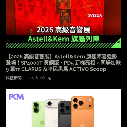
【2026 高級音響展】Astell&Kern 旗艦陣容強勢
登場！SP4000T 黃銅版、PD5 新機亮相，同場加映
9 單元 CLARUS 及平民黑馬 ACTIVO Scoop
科技新聞
2026-08-09