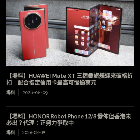
【場料】HUAWEI Mate XT 三摺疊旗艦迎來破格折
扣 配合指定信用卡最高可慳逾萬元
場料
2026-08-09
【場料】HONOR Robot Phone 12/8 發佈但香港未
必出？代理：正努力爭取中
場料
2026-08-09