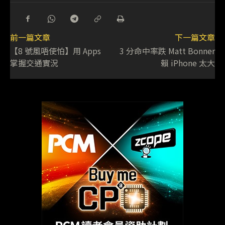
前一篇文章
下一篇文章
【8 號風唔使怕】用 Apps
3 分命中率跌 Matt Bonner
掌握交通實況
賴 iPhone 太大