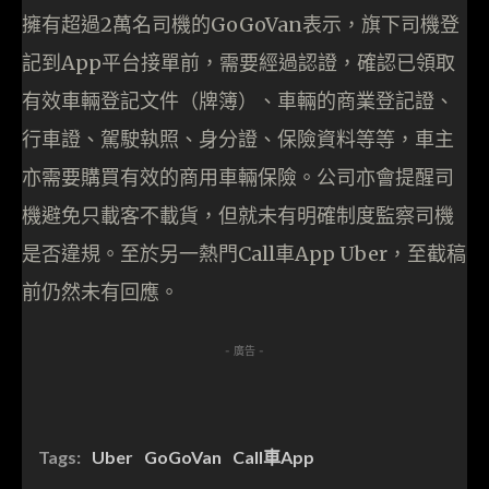
擁有超過2萬名司機的GoGoVan表示，旗下司機登
記到App平台接單前，需要經過認證，確認已領取
有效車輛登記文件（牌簿）、車輛的商業登記證、
行車證、駕駛執照、身分證、保險資料等等，車主
亦需要購買有效的商用車輛保險。公司亦會提醒司
機避免只載客不載貨，但就未有明確制度監察司機
是否違規。至於另一熱門Call車App Uber，至截稿
前仍然未有回應。
- 廣告 -
Tags:
Uber
GoGoVan
Call車App