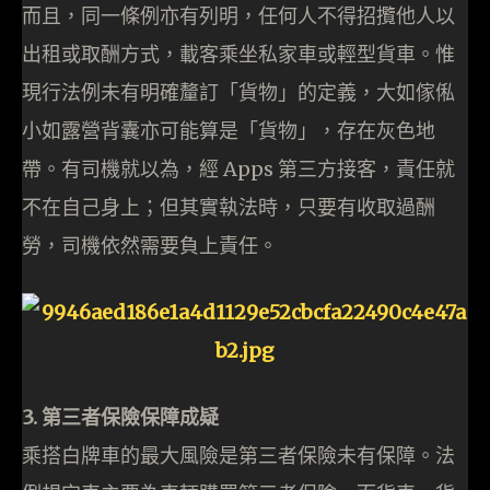
而且，同一條例亦有列明，任何人不得招攬他人以
出租或取酬方式，載客乘坐私家車或輕型貨車。惟
現行法例未有明確釐訂「貨物」的定義，大如傢俬
小如露營背囊亦可能算是「貨物」，存在灰色地
帶。有司機就以為，經 Apps 第三方接客，責任就
不在自己身上；但其實執法時，只要有收取過酬
勞，司機依然需要負上責任。
3. 第三者保險保障成疑
乘搭白牌車的最大風險是第三者保險未有保障。法