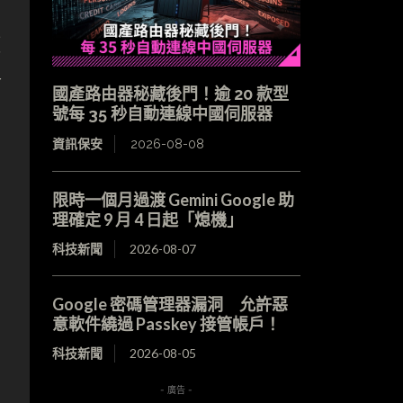
頭
對
國產路由器秘藏後門！逾 20 款型
號每 35 秒自動連線中國伺服器
資訊保安
2026-08-08
限時一個月過渡 Gemini Google 助
理確定 9 月 4 日起「熄機」
科技新聞
2026-08-07
Google 密碼管理器漏洞 允許惡
意軟件繞過 Passkey 接管帳戶！
科技新聞
2026-08-05
- 廣告 -