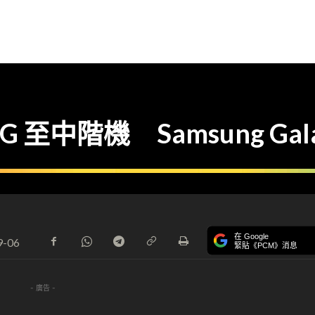
G 至中階機 Samsung Gala
在 Google
9-06
緊貼《PCM》消息
- 廣告 -