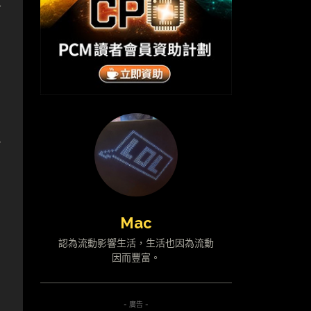
會
令
Mac
認為流動影響生活，生活也因為流動
因而豐富。
- 廣告 -