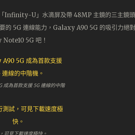
7 吋「Infinity-U」水滴屏及帶 48MP 主鏡的三主鏡
的 5G 連線能力，Galaxy A90 5G 的吸引力絕
 Note10 5G 吧！
0 5G 成為首款支援 5G 連線的中階
，可見下載速度極快。