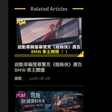
Related Articles
啟動車輛螢幕驚見《蜘蛛俠》廣告
BMW 車主嬲爆
趣聞
2026-08-08