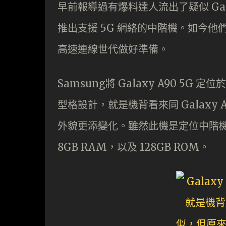
早前報導過有爆料達人流出了疑似 Galax
推出支援 5G 網絡的中階機。如今他們終於
高速連線世代做好準備。
Samsung將 Galaxy A90 
型格設計，就是機背看來同 Galaxy
外貌更添變化。雖然此機是定位中階機，但採
8GB RAM，以及 128GB ROM。