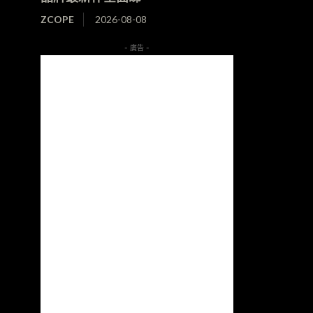
ZCOPE
2026-08-08
- 廣告 -