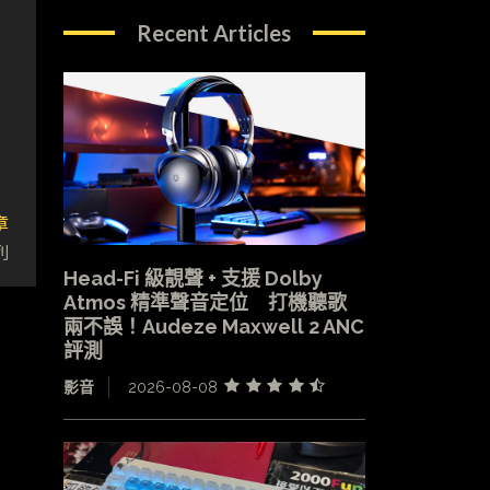
Recent Articles
章
列
Head-Fi 級靚聲 + 支援 Dolby
Atmos 精準聲音定位 打機聽歌
兩不誤！Audeze Maxwell 2 ANC
評測
影音
2026-08-08