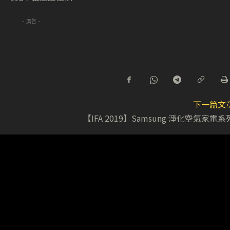
- 廣告 -
下一篇文
【IFA 2019】Samsung 淨化空氣家電系