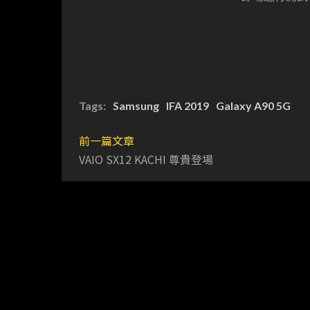
Tags:
Samsung
IFA 2019
Galaxy A90 5G
前一篇文章
VAIO SX12 KACHI 尊貴登場