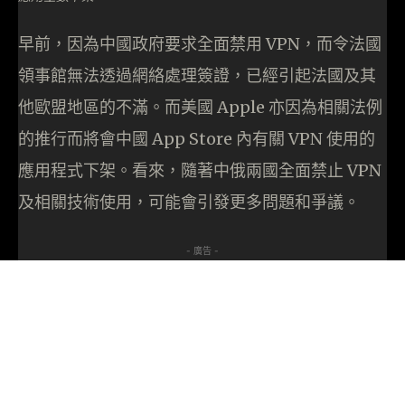
早前，因為中國政府要求全面禁用 VPN，而令法國
領事館無法透過網絡處理簽證，已經引起法國及其
他歐盟地區的不滿。而美國 Apple 亦因為相關法例
的推行而將會中國 App Store 內有關 VPN 使用的
應用程式下架。看來，隨著中俄兩國全面禁止 VPN
及相關技術使用，可能會引發更多問題和爭議。
- 廣告 -