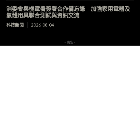
消委會與機電署簽署合作備忘錄 加強家用電器及
氣體用具聯合測試與資訊交流
科技新聞
2026-08-04
- 廣告 -