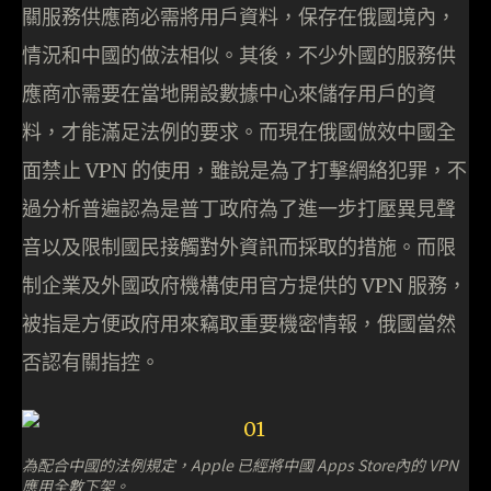
關服務供應商必需將用戶資料，保存在俄國境內，
情況和中國的做法相似。其後，不少外國的服務供
應商亦需要在當地開設數據中心來儲存用戶的資
料，才能滿足法例的要求。而現在俄國倣效中國全
面禁止 VPN 的使用，雖說是為了打擊網絡犯罪，不
過分析普遍認為是普丁政府為了進一步打壓異見聲
音以及限制國民接觸對外資訊而採取的措施。而限
制企業及外國政府機構使用官方提供的 VPN 服務，
被指是方便政府用來竊取重要機密情報，俄國當然
否認有關指控。
為配合中國的法例規定，Apple 已經將中國 Apps Store內的 VPN
應用全數下架。