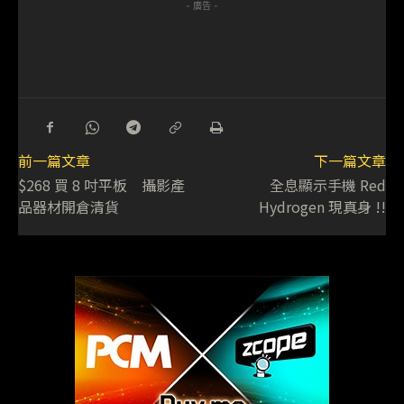
- 廣告 -
前一篇文章
下一篇文章
$268 買 8 吋平板 攝影產
全息顯示手機 Red
品器材開倉清貨
Hydrogen 現真身 !!