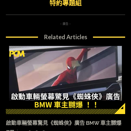
特約專題組
- 廣告 -
Related Articles
啟動車輛螢幕驚見《蜘蛛俠》廣告 BMW 車主嬲爆