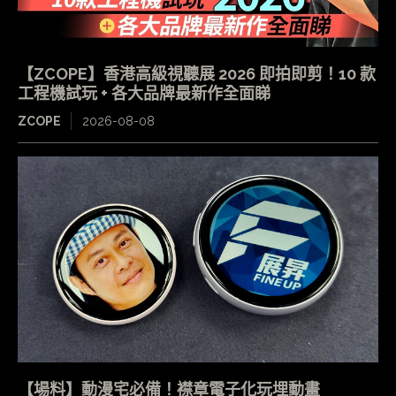
【ZCOPE】香港高級視聽展 2026 即拍即剪！10 款
工程機試玩 + 各大品牌最新作全面睇
ZCOPE
2026-08-08
【場料】動漫宅必備！襟章電子化玩埋動畫