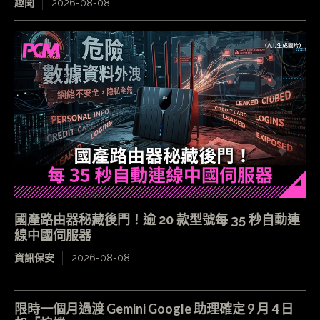
趣聞
2026-08-08
國產路由器秘藏後門！逾 20 款型號每 35 秒自動連
線中國伺服器
資訊保安
2026-08-08
限時一個月過渡 Gemini Google 助理確定 9 月 4 日