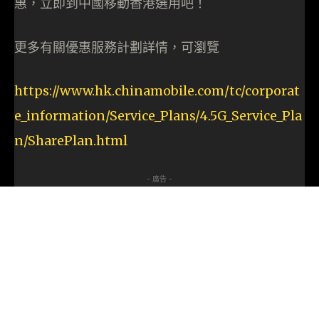
惠，立即到中國移動香港選用吧！
更多有關優惠服務計劃詳情，可瀏覽
https://www.hk.chinamobile.com/tc/corporat
e_information/Service_Plans/4.5G_Service_Pla
n/SharePlan.html
- 廣告 -