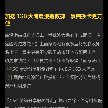
加送
1GB
大灣區漫遊數據 無需換卡更方
便
廣深港高鐵正式通車，港珠澳大橋亦正式開通，往
返國內更方便。加上而家內地有很多型格餐廳及知
名小店，當中更有不少親子旅遊好地方如南山區，
想周末快閃，但又要買卡、換卡好麻煩？而家選用
「4.5G 全速分享服務計劃」仲加送 1GB 大灣區
（中國內地及澳門）數據用量，方便隨時到內地或
澳門短線旅遊
「4.5G 全速分享服務計劃」抵用之餘，仲有咁多優