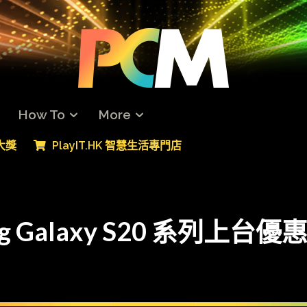
How To
More
專大獎
PlayIT.HK 智慧生活專門店
 Galaxy S20 系列上台優