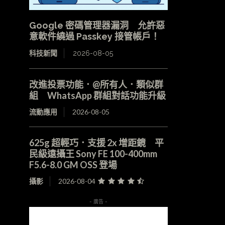
Google 密碼管理器漏洞 允許惡
意軟件繞過 Passkey 接管帳戶！
科技新聞
2026-08-05
改進投票功能．@所有人．類似群
組 WhatsApp 群組對話功能升級
流動應用
2026-08-05
625g 超輕巧．支援 2x 增距鏡 平
民級遠攝王 Sony FE 100-400mm
F5.6-8.0 GM OSS 登場
攝影
2026-08-04
- 廣告 -