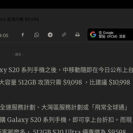
在 Google
3-05
緊貼《PCM》消息
- 廣告 -
laxy S20 系列手機之後，中移動隨即在今日公布上
量 512GB 攻頂只需 $9,098 ，比建議 $10,998
G 全速服務計劃、大灣區服務計劃或「飛常全球通」
 Galaxy S20 系列手機，即可享上台折扣。而現
 512GB S20 Ultra 優惠價為 $9,598