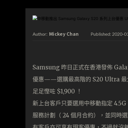
Mickey Chan
2020-0
Author:
Published:
Samsung 昨日正式在香港發佈 Ga
優惠——選購最高階的 S20 Ultra 最大容
足足慳咗 $1,900 ！
新上台客戶只要選用中移動指定 4.5
服務計劃（ 24 個月合約），並同時選購
有客戶亦可享有現客優惠，不過就沒新客那麼多，