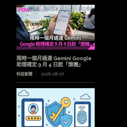
限時一個月過渡 Gemini Google
助理確定 9 月 4 日起「熄機」
科技新聞
2026-08-07