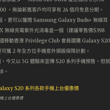
,400 。無論新舊客戶均可享有 24 個月免息分期。
的話，更可以獲贈 Samsung Galaxy Buds+ 無線耳
MAX 無線充電紫外光消毒盒一個（建議零售價$398
香港 Privilege Club 會員選購 Galaxy S2
可獲 2 年全方位手機意外損毀保障計劃。
，今又以 5G 體驗來宣傳 S20 系列手機預售，但
安排。
各款手機上台優惠價