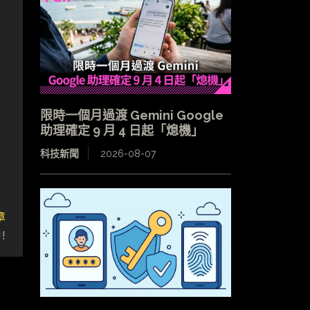
限時一個月過渡 Gemini Google
助理確定 9 月 4 日起「熄機」
科技新聞
2026-08-07
章
!