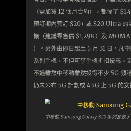
（需加簽 12 個月合約），都慳了 $1
預訂期內預訂 S20+ 或 S20 Ultra 
機（建議零售價 $1,298 ）及 MO
）。另外由即日起至 5 月 31 日，凡中國移動
系列手機，不但可享手機折扣優惠，更
不過雖然中移動雖然投得不少 5G 頻譜
仍未公布 5G 計劃或 4.5G 上 5G 的
中移動 Samsung Galaxy S20 系列