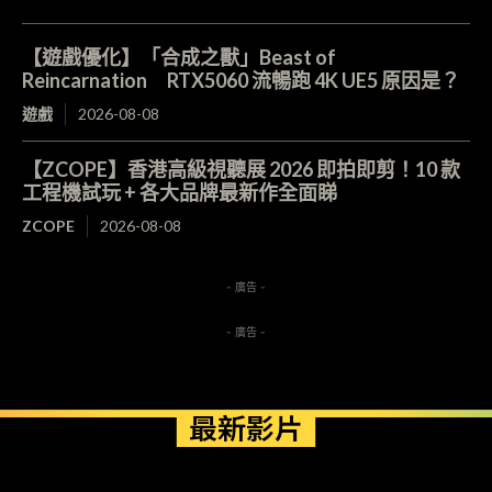
【遊戲優化】「合成之獸」Beast of
Reincarnation RTX5060 流暢跑 4K UE5 原因是？
遊戲
2026-08-08
【ZCOPE】香港高級視聽展 2026 即拍即剪！10 款
工程機試玩 + 各大品牌最新作全面睇
ZCOPE
2026-08-08
- 廣告 -
- 廣告 -
最新影片