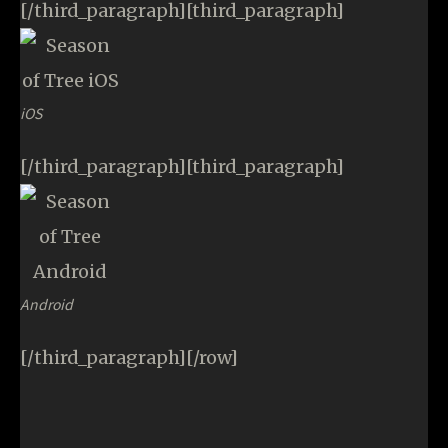
[/third_paragraph][third_paragraph]
iOS
[/third_paragraph][third_paragraph]
Android
[/third_paragraph][/row]