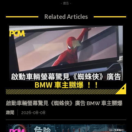
- 廣告 -
Related Articles
啟動車輛螢幕驚見《蜘蛛俠》廣告 BMW 車主嬲爆
趣聞
2026-08-08