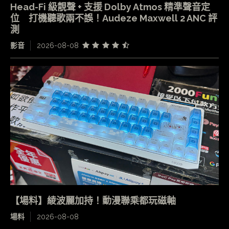
Head-Fi 級靚聲 + 支援 Dolby Atmos 精準聲音定
位 打機聽歌兩不誤！Audeze Maxwell 2 ANC 評
測
影音
2026-08-08
【場料】綾波麗加持！動漫聯乘都玩磁軸
場料
2026-08-08