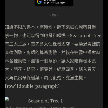
在 Google
緊貼《PCM》消息
- 廣告 -
知識不限於書本，有時候，靜下來細心觀察身邊一
事一物，也可以得到啟發和領悟。Season of Tree
有三大主題，首先會入住橡樹酒店，要通過青蛙的
音律測驗，廚師的算術測驗，然後在迷霧中探索森
林各種動物。最後一個章節，讓大家陪伴樹木長
大、開花、結果、落葉等，經歷四季，踏入春天，
又再長出翠綠樹葉，周而復始，充滿生機。
[row][double_paragraph]