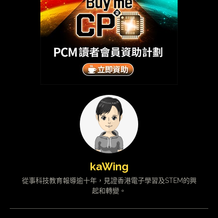
kaWing
從事科技教育報導逾十年，見證香港電子學習及STEM的興
起和轉變。