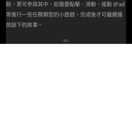
餘，更可參與其中，如需要點擊、滑動、搖動 iPad
等進行一些任務類型的小遊戲，完成後才可繼續播
放餘下的故事。
- 廣告 -