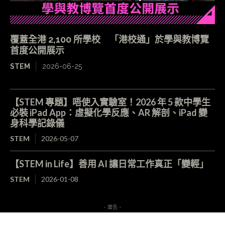
覆蓋全港 2,100 所學校 「港校通」於學與教博覽
首度公開展示
STEM
2026-06-25
【STEM 專題】唔使入實驗室！2026 年 5 款中學生
必裝 iPad App：虛擬化學反應、AR 解剖、iPad 變
身科學記錄儀
STEM
2026-05-07
【STEM in Life】善用 AI 讓日常工作真正「變輕」
STEM
2026-01-08
- 廣告 -