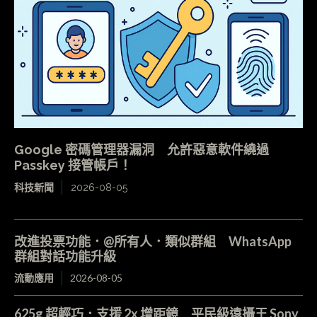
Google 密碼管理器漏洞 允許惡意軟件繞過
Passkey 接管帳戶！
科技新聞
2026-08-05
改進投票功能．@所有人．類似群組 WhatsApp
群組對話功能升級
流動應用
2026-08-05
625g 超輕巧．支援 2x 增距鏡 平民級遠攝王 Sony