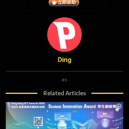
Ding
- 廣告 -
Related Articles