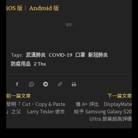
iOS 版
｜
Android 版
- 廣告 -
Tags:
武漢肺炎
COVID-19
口罩
新冠肺炎
防疫用品
2 Thx
前一篇文章
下一篇文章
發明「 Cut，Copy & Paste
獲 A+ 評比 DisplayMate
」之父 Larry Tesler 逝世
給予 Samsung Galaxy S20
Ultra 屏幕超高評價