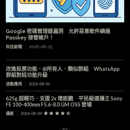
Google 密碼管理器漏洞 允許惡意軟件繞過
Passkey 接管帳戶！
科技新聞
2026-08-05
改進投票功能．@所有人．類似群組 WhatsApp
群組對話功能升級
流動應用
2026-08-05
625g 超輕巧．支援 2x 增距鏡 平民級遠攝王 Sony
FE 100-400mm F5.6-8.0 GM OSS 登場
攝影
2026-08-04
- 廣告 -