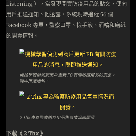
Listening ），當發現開賣防疫用品的貼文，便向
用戶推送通知。他透露，系統現時追蹤 56 個
Facebook 專頁，監察口罩、搓手液、酒精和廁紙
的開賣情報。
機械學習偵測到商戶更新 FB 有關防疫用品的消息，
隨即推送通知。
2 Thx 專為監察防疫用品售賣情況而開發
下載《 2 Thx 》