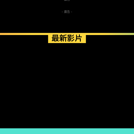
- 廣告 -
最新影片