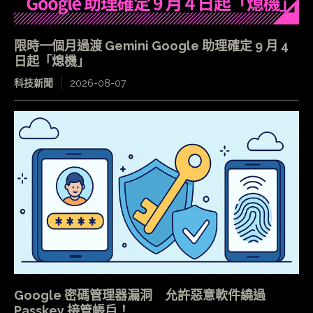
限時一個月過渡 Gemini Google 助理確定 9 月 4
日起「熄機」
科技新聞
2026-08-07
Google 密碼管理器漏洞 允許惡意軟件繞過
Passkey 接管帳戶！