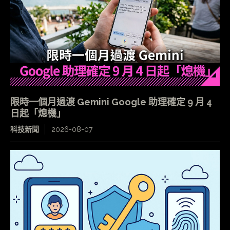
限時一個月過渡 Gemini Google 助理確定 9 月 4
日起「熄機」
科技新聞
2026-08-07