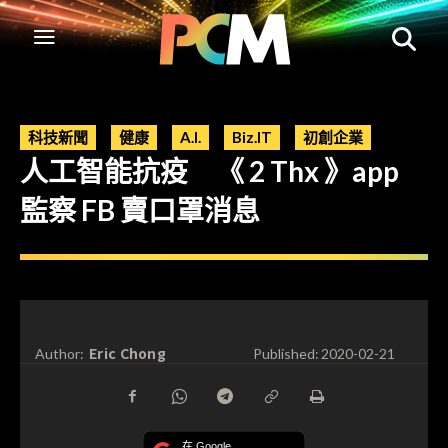
科技新聞
健康
A.I.
Biz.IT
初創企業
人工智能抗疫 《 2 Thx 》app
監察 FB 賣口罩消息
Eric Chong
Author:
Published:
2020-02-21
在 Google