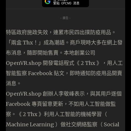
緊貼《PCM》消息
- 廣告 -
特區政府施政失效，連累市民四出撲防疫用品。
「兩盒 Thx！」成為潮語。商戶現時大多在網上發
布消息，隨即開始售賣。本地創業公司
OpenVR.shop 開發電話程式《 2 Thx 》，用人工
智能監察 Facebook 貼文，即時通知防疫用品開賣
消息。
OpenVR.shop 創辦人李敬峰表示，與其用戶逐個
Facebook 專頁留意更新，不如用人工智能做監
察。《 2 Thx 》利用人工智能的機械學習（
Machine Learning ）做社交網絡監察（ Social