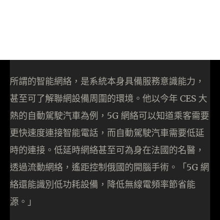
所謂的智能網絡，是系統本身具備服務意識能力，
甚至可了解聯網設備周圍的環境。他以今年 CES 大
熱的自動駕駛汽車為例，5G 網絡可以知道乘客需要
更快速度連接智能電話，而自動駕駛汽車需要低延
時的連接。低延時網絡甚至可為身在法國的名醫，
透過流動網絡，遙距控制俄國的開腦手術。「5G 網
絡還能識別低功耗設備，降低無線電頻率節省能
源。」