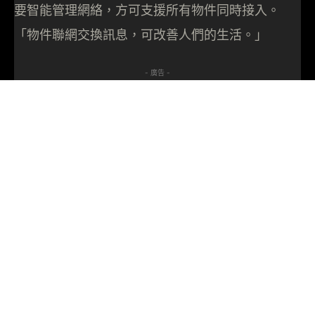
要智能管理網絡，方可支援所有物件同時接入。
「物件聯網交換訊息，可改善人們的生活。」
- 廣告 -