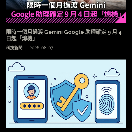
限時一個月過渡 Gemini Google 助理確定 9 月 4
日起「熄機」
科技新聞
2026-08-07