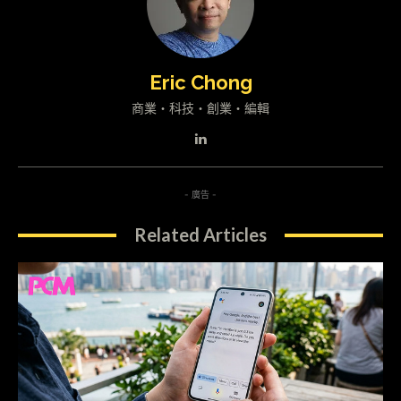
Eric Chong
商業・科技・創業・編輯
- 廣告 -
Related Articles