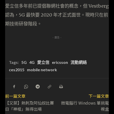
愛立信多年前已提倡聯網社會的概念，但 Vestberg
認為，5G 最快要 2020 年才正式面世。現時只在前
期技術研發階段。
- 廣告 -
Tags:
5G
4G
愛立信
ericsson
流動網絡
ces2015
mobile network
前一篇文章
下一篇文章
【又禁】熱刺及阿仙奴比賽
微電腦行 Windows 單挑電
日「神棍」無得出場
視盒