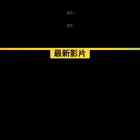
- 廣告 -
- 廣告 -
最新影片