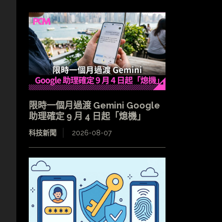
限時一個月過渡 Gemini Google
助理確定 9 月 4 日起「熄機」
科技新聞
2026-08-07