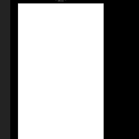
- 廣告 -