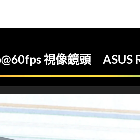
0fps 視像鏡頭 ASUS RO