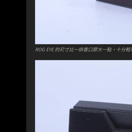
ROG EYE 的尺寸比一排香口膠大一點，十分輕