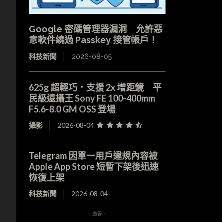
Google 密碼管理器漏洞 允許惡
意軟件繞過 Passkey 接管帳戶！
科技新聞
2026-08-05
625g 超輕巧．支援 2x 增距鏡 平
民級遠攝王 Sony FE 100-400mm
F5.6-8.0 GM OSS 登場
攝影
2026-08-04
Telegram 因單一用戶違規內容被
Apple App Store 短暫下架後迅速
恢復上架
科技新聞
2026-08-04
- 廣告 -