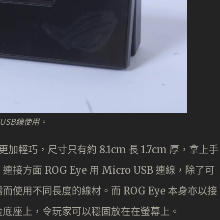
的USB線使用。
加輕巧，尺寸只有約 8.1cm 長 1.7cm 厚，拿上手
面 ROG Eye 用 Micro USB 連線，除了可
使用不同長度的線材。而 ROG Eye 本身亦以接
金底座上，令玩家可以穩固放在在螢幕上。