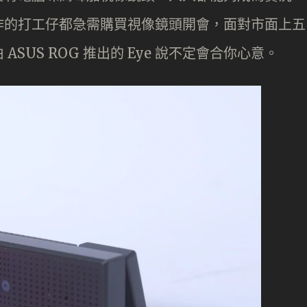
作的打工仔都急需購買視像鏡頭開會，面對市面上五
SUS ROG 推出的 Eye 說不定會合你心意。