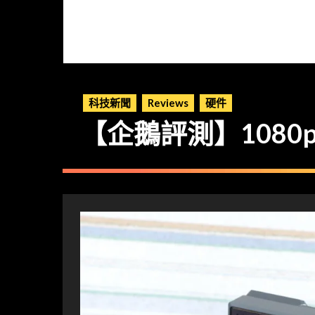
科技新聞
Reviews
硬件
【企鵝評測】1080p@6