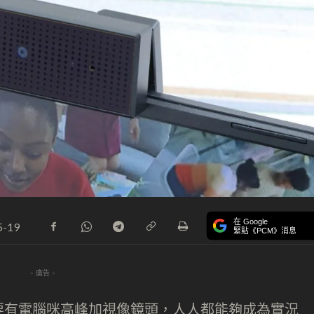
在 Google
5-19
緊貼《PCM》消息
- 廣告 -
要有電腦咪高峰加視像鏡頭，人人都能夠成為實況