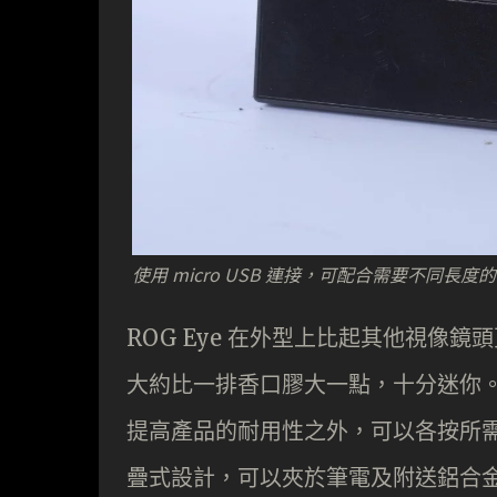
使用 micro USB 連接，可配合需要不同長度
ROG Eye 在外型上比起其他視像鏡頭更
大約比一排香口膠大一點，十分迷你。連接方
提高產品的耐用性之外，可以各按所需而
疊式設計，可以夾於筆電及附送鋁合