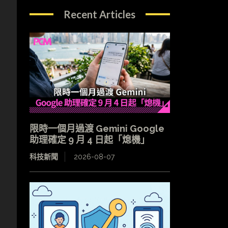
Recent Articles
限時一個月過渡 Gemini Google
助理確定 9 月 4 日起「熄機」
科技新聞
2026-08-07