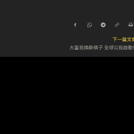
下一篇文
大富翁換新棋子 全球公投啟動!