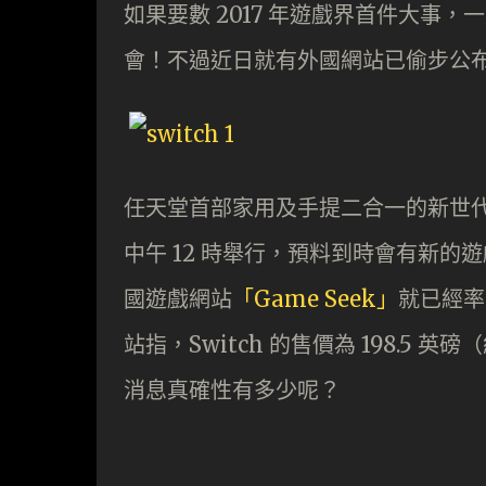
如果要數 2017 年遊戲界首件大事，一定
會！不過近日就有外國網站已偷步公
任天堂首部家用及手提二合一的新世代主
中午 12 時舉行，預料到時會有新
國遊戲網站
「Game Seek」
就已經率
站指，Switch 的售價為 198.5 英磅
消息真確性有多少呢？