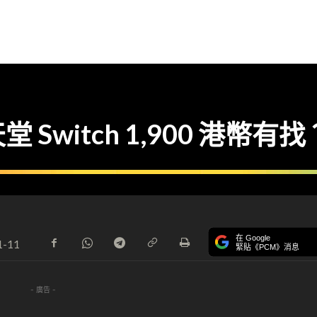
Switch 1,900 港幣有
在 Google
1-11
緊貼《PCM》消息
- 廣告 -