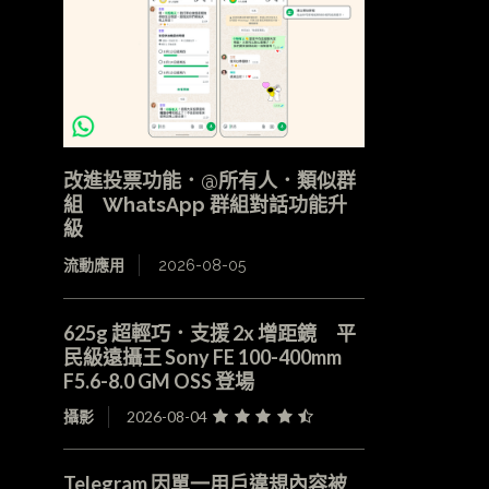
改進投票功能．@所有人．類似群
組 WhatsApp 群組對話功能升
級
流動應用
2026-08-05
625g 超輕巧．支援 2x 增距鏡 平
民級遠攝王 Sony FE 100-400mm
F5.6-8.0 GM OSS 登場
攝影
2026-08-04
Telegram 因單一用戶違規內容被