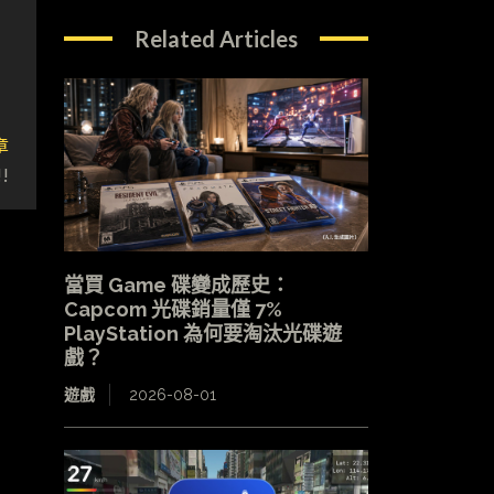
Related Articles
章
!
當買 Game 碟變成歷史：
Capcom 光碟銷量僅 7%
PlayStation 為何要淘汰光碟遊
戲？
遊戲
2026-08-01