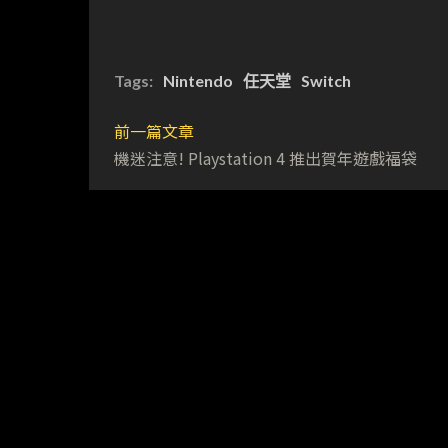
Tags:
Nintendo
任天堂
Switch
前一篇文章
機迷注意! Playstation 4 推出賀年遊戲福袋