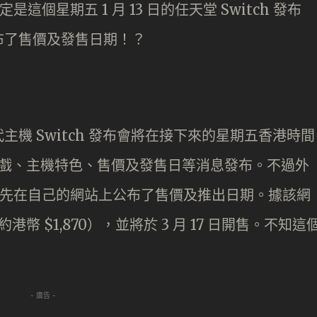
是這個星期五 1 月 13 日的任天堂 Switch 發布
布了售價及發售日期！？
機 Switch 發布會將在接下來的星期五香港時間
的遊戲、主機特色、售價及發售日等消息發布。不過外
先在自己的網站上公布了售價及推出日期。據該網
（約港幣 $1,870），並將於 3 月 17 日開售。不知這
- 廣告 -