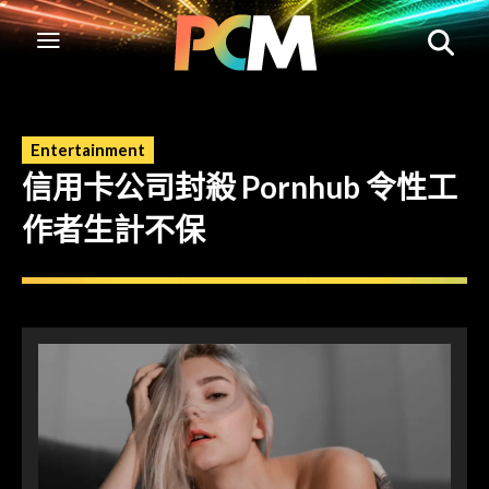
Entertainment
信用卡公司封殺 Pornhub 令性工
作者生計不保