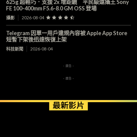
625g 超輕巧．支援 2x 增距鏡 平民級遠攝王 Sony
FE 100-400mm F5.6-8.0 GM OSS 登場
攝影
2026-08-04
Telegram 因單一用戶違規內容被 Apple App Store
短暫下架後迅速恢復上架
科技新聞
2026-08-04
- 廣告 -
- 廣告 -
最新影片