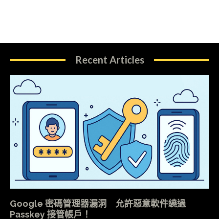
Recent Articles
Google 密碼管理器漏洞 允許惡意軟件繞過
Passkey 接管帳戶！