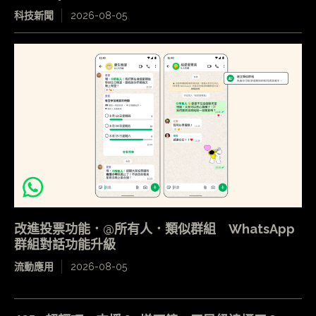
科技新聞
2026-08-05
改進投票功能．@所有人．類似群組 WhatsApp
群組對話功能升級
流動應用
2026-08-05