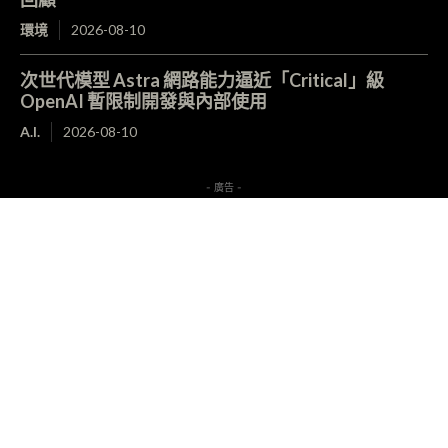
環境
2026-08-10
次世代模型 Astra 網路能力逼近「Critical」級
OpenAI 暫限制開發與內部使用
A.I.
2026-08-10
- 廣告 -