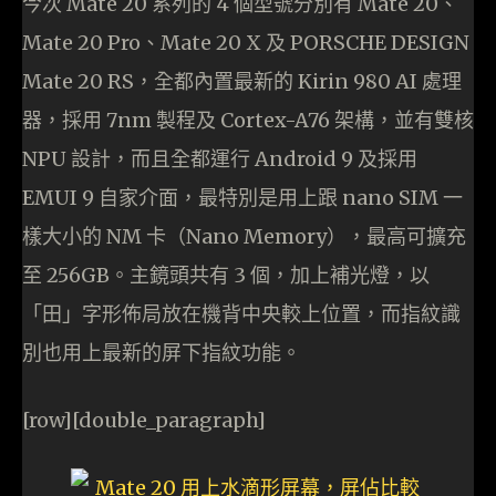
今次 Mate 20 系列的 4 個型號分別有 Mate 20、
Mate 20 Pro、Mate 20 X 及 PORSCHE DESIGN
Mate 20 RS，全都內置最新的 Kirin 980 AI 處理
器，採用 7nm 製程及 Cortex-A76 架構，並有雙核
NPU 設計，而且全都運行 Android 9 及採用
EMUI 9 自家介面，最特別是用上跟 nano SIM 一
樣大小的 NM 卡（Nano Memory），最高可擴充
至 256GB。主鏡頭共有 3 個，加上補光燈，以
「田」字形佈局放在機背中央較上位置，而指紋識
別也用上最新的屏下指紋功能。
[row][double_paragraph]