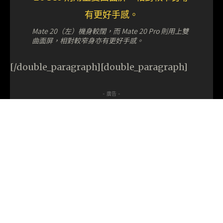
Mate 20（左）機身較闊，而 Mate 20 Pro 則用上雙
曲面屏，相對較窄身亦有更好手感。
[/double_paragraph][double_paragraph]
- 廣告 -