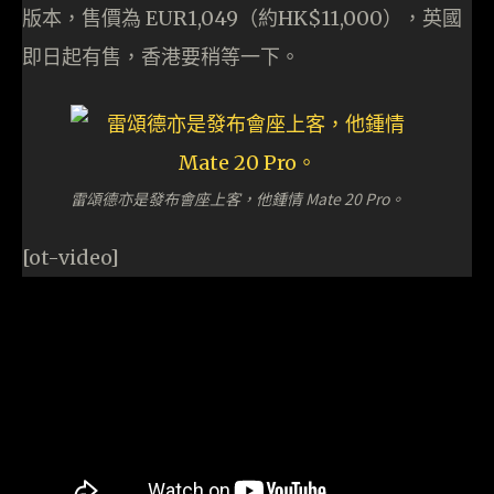
版本，售價為 EUR1,049（約HK$11,000），英國
即日起有售，香港要稍等一下。
雷頌德亦是發布會座上客，他鍾情 Mate 20 Pro。
[ot-video]