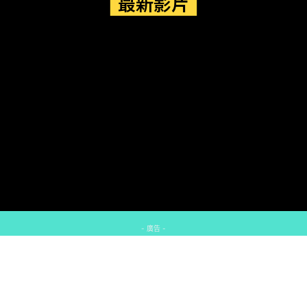
最新影片
- 廣告 -