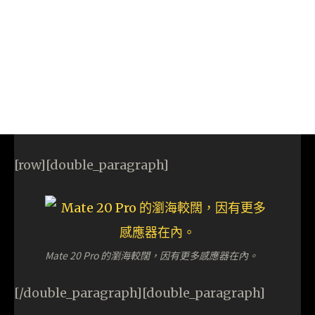
[row][double_paragraph]
Mate 20 Pro 的瀏海較闊，因有更多感應器在內。
[/double_paragraph][double_paragraph]