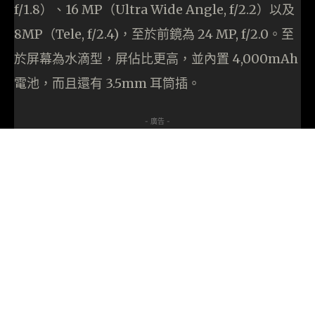
f/1.8）、16 MP（Ultra Wide Angle, f/2.2）以及
8MP（Tele, f/2.4)，至於前鏡為 24 MP, f/2.0。至
於屏幕為水滴型，屏佔比更高，並內置 4,000mAh
電池，而且還有 3.5mm 耳筒插。
- 廣告 -