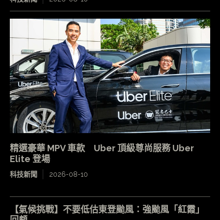
精選豪華 MPV 車款 Uber 頂級尊尚服務 Uber
Elite 登場
科技新聞
2026-08-10
【氣候挑戰】不要低估東登颱風：強颱風「紅霞」
回顧