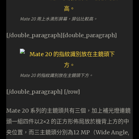
Mate 20 用上水滴形屏幕，屏佔比較高。
[/double_paragraph][double_paragraph]
Mate 20 的指紋識別放在主鏡頭下方。
[/double_paragraph] [/row]
Mate 20 系列的主鏡頭共有三個，加上補光燈連鏡
頭一組四件以2×2 的正方形佈局放於機背上方的中
央位置，而三主鏡頭分別為12 MP（Wide Angle,