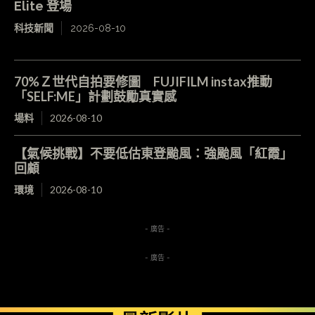
Elite 登場
科技新聞
2026-08-10
70%Ｚ世代自拍要修圖 FUJIFILM instax推動
「SELF:ME」計劃鼓勵真實感
場料
2026-08-10
【氣候挑戰】不要低估東登颱風：強颱風「紅霞」
回顧
環境
2026-08-10
- 廣告 -
- 廣告 -