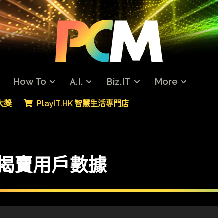
How To
A.I.
Biz.IT
More
專大獎
PlayIT.HK 智慧生活專門店
 被揭賣用戶數據