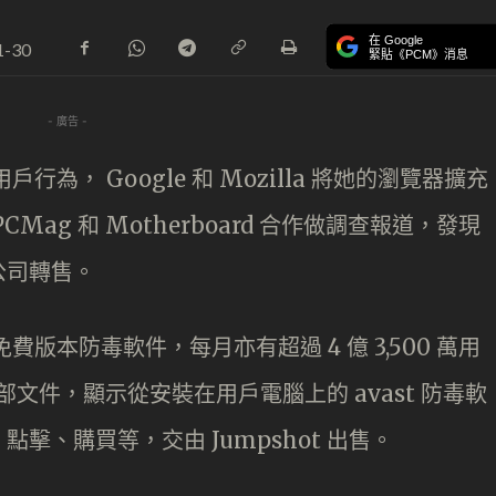
在 Google
1-30
緊貼《PCM》消息
- 廣告 -
戶行為， Google 和 Mozilla 將她的瀏覽器擴充
ag 和 Motherboard 合作做調查報道，發現
公司轉售。
免費版本防毒軟件，每月亦有超過 4 億 3,500 萬用
內部文件，顯示從安裝在用戶電腦上的 avast 防毒軟
擊、購買等，交由 Jumpshot 出售。