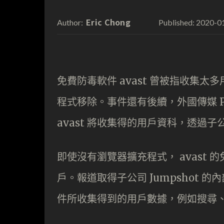
Eric Chong
2020-0
Author:
Published:
免費防毒軟件 avast 曾被指收集太多用
程式移除。事件還有後續，外國傳媒 PCM
avast 將收集得的用戶資科，透過子
即使沒有瀏覽器擴充程式， avast 的
戶。報道取得子公司 Jumpshot 的
件所收集得到的用戶數據，例如搜尋、點