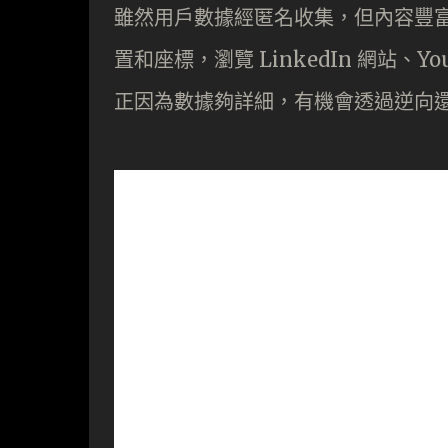
雖然用戶數據經匿名收集，但內容豐富，包括
置和座標，瀏覽 LinkedIn 網站、
正因為數據夠詳細，有機會透過逆向