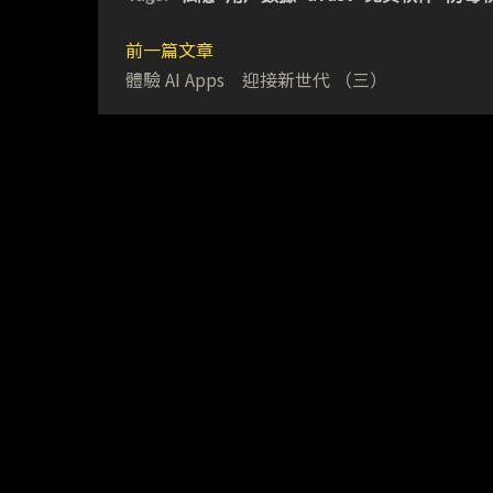
前一篇文章
體驗 AI Apps 迎接新世代 （三）