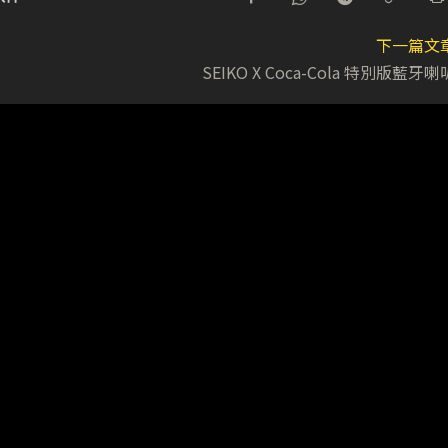
下一篇文
SEIKO X Coca-Cola 特別版藍牙喇