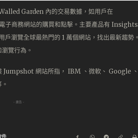
Walled Garden 內的交易數據，如用戶在
rt 等電子商務網站的購買和點擊。主要產品有 Insights
 avast 用戶瀏覽全球最熱門的 1 萬個網站，找出最新趨勢
和瀏覽行為。
pshot 網站所指， IBM 、微軟、 Google 
等。
- 廣告 -
軟件