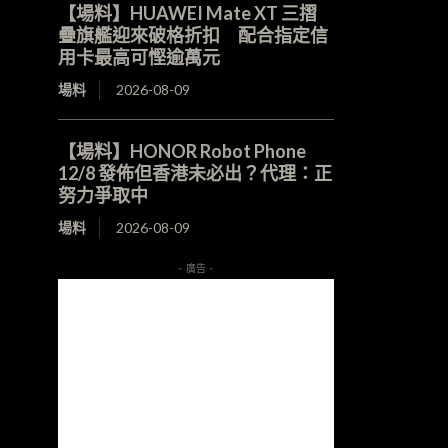
【場料】HUAWEI Mate XT 三摺
疊旗艦迎來破格折扣 配合指定信
用卡最高可慳逾萬元
場料
2026-08-09
【場料】HONOR Robot Phone
12/8 發佈但香港未必出？代理：正
努力爭取中
場料
2026-08-09
- 廣告 -