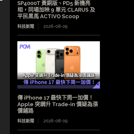
SP4000T 黃銅版、PD5 新機亮
相，同場加映 9 單元 CLARUS 及
平民黑馬 ACTIVO Scoop
科技新聞
2026-08-09
。
、
傳 iPhone 17 最快下周一加價！
Apple 突調升 Trade-in 價疑為漲
價鋪路
科技新聞
2026-08-09