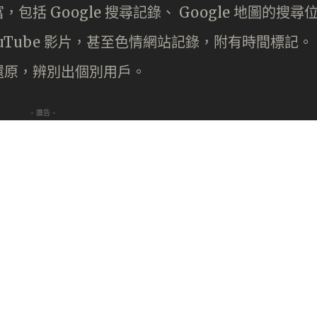
 Google 搜尋記錄、 Google 地圖的搜尋
YouTube 影片，甚至色情網站記錄，附有時間標記。
還原，辨別出個別用戶。
- 廣告 -