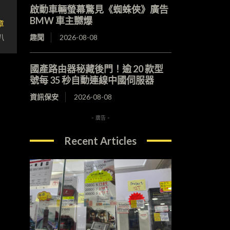
啟動車輛螢幕驚見《蜘蛛俠》廣告
BMW 車主嬲爆
章
叭
趣聞
2026-08-08
國產路由器秘藏後門！逾 20 款型
號每 35 秒自動連線中國伺服器
資訊保安
2026-08-08
- 廣告 -
Recent Articles