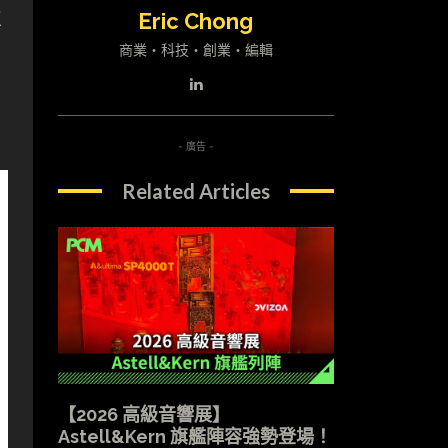
位
Eric Chong
商業・科技・創業・編輯
- 廣告 -
Related Articles
【2026 高級音響展】
Astell&Kern 旗艦陣容強勢登場！