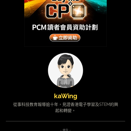
kaWing
從事科技教育報導逾十年，見證香港電子學習及STEM的興
起和轉變。
- 廣告 -