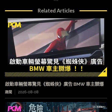
Related Articles
啟動車輛螢幕驚見《蜘蛛俠》廣告 BMW 車主嬲爆
趣聞
2026-08-08