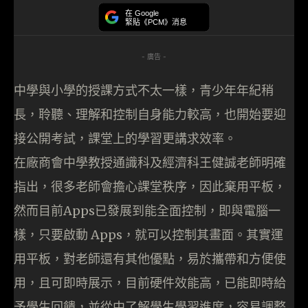
在 Google
緊貼《PCM》消息
- 廣告 -
中學與小學的授課方式不太一樣，青少年年紀稍
長，聆聽、理解和控制自身能力較高，也開始要迎
接公開考試，課堂上的學習更講求效率。
在廠商會中學教授通識科及經濟科王健誠老師明確
指出，很多老師會擔心課堂秩序，因此棄用平板，
然而目前Apps已發展到能全面控制，即與電腦一
樣，只要啟動 Apps，就可以控制其畫面。其實運
用平板，對老師還有其他優點，易於攜帶和方便使
用，且可即時展示，目前硬件效能高，已能即時給
予學生回饋，並從中了解學生學習進度，容易調整