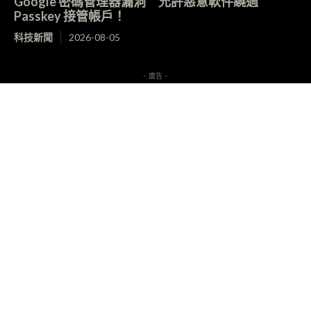
Google 密碼管理器漏洞 允許惡意軟件繞過
Passkey 接管帳戶！
科技新聞
2026-08-05
- 廣告 -