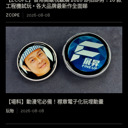
工程機試玩 + 各大品牌最新作全面睇
ZCOPE
2026-08-08
【場料】動漫宅必備！襟章電子化玩埋動畫
玩物
2026-08-08