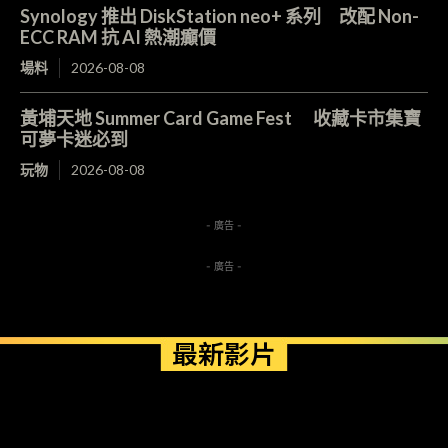
Synology 推出 DiskStation neo+ 系列 改配 Non-
ECC RAM 抗 AI 熱潮癲價
場料
2026-08-08
黃埔天地 Summer Card Game Fest 收藏卡市集寶
可夢卡迷必到
玩物
2026-08-08
- 廣告 -
- 廣告 -
最新影片