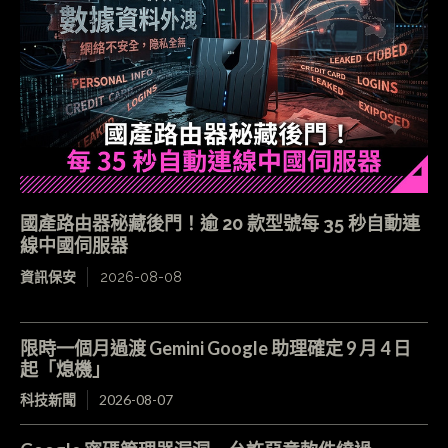
國產路由器秘藏後門！逾 20 款型號每 35 秒自動連
線中國伺服器
資訊保安
2026-08-08
限時一個月過渡 Gemini Google 助理確定 9 月 4 日
起「熄機」
科技新聞
2026-08-07