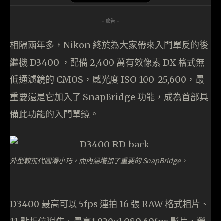
- 廣告 -
相隔兩年多，Nikon 終於為大家帶來入門單反的後
繼機 D3400 ，配備 2,400 萬有效像素 DX 格式無
低通濾鏡的 CMOS，感光度 ISO 100-25,600，最
重要還是它加入了 SnapBridge 功能，成為首部具
備此功能的入門單鏡。
外型較前代圓滑小巧，而內涵增加了重要的 SnapBridge。
D3400 最高可以 5fps 連拍 16 張 RAW 格式相片、