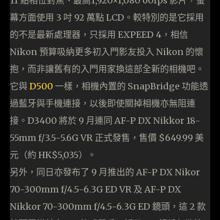
11 點相位對焦、最高1,920×1,080 60fps 影片，螢
幕方面使用 3 吋 92 萬點 LCD。較特別的是它採用
的不是最新處理器，只採用 EXPEED 4，相信
Nikon 預算吸納更多初入門影友投入 Nikon 的懷
抱，而非讓舊有的入門用家換這部全新的相機吧。
它與
D500
一樣，相機內置的 SnapBridge 功能透
過藍牙與手機連接，以後即使關掉相機亦無阻連
接。D3400 將於 9 月連同 AF-P DX Nikkor 18-
55mm f/3.5-5.6G VR 正式發售，售價 $649.99 美
元（約 HK$5,035）。
另外，同日亦發布了 9 月推出的 AF-P DX Nikor
70-300mm f/4.5-6.3G ED VR 及 AF-P DX
Nikkor 70-300mm f/4.5-6.3G ED 鏡頭，這 2 款