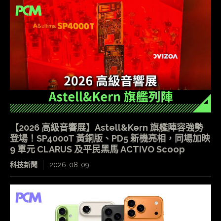
【2026 高級音響展】Astell&Kern 旗艦陣容強勢
登場！SP4000T 黃銅版、PD5 新機亮相，同場加映
9 單元 CLARUS 及平民黑馬 ACTIVO Scoop
科技新聞
2026-08-09