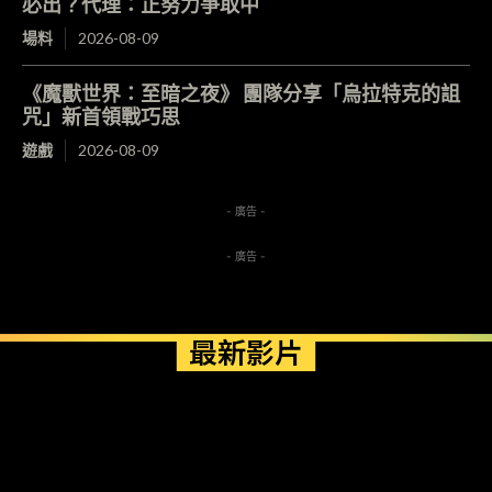
必出？代理：正努力爭取中
場料
2026-08-09
《魔獸世界：至暗之夜》 團隊分享「烏拉特克的詛
咒」新首領戰巧思
遊戲
2026-08-09
- 廣告 -
- 廣告 -
最新影片