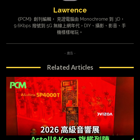
Lawrence
《PCM》創刊編輯， 見證電腦由 Monochrome 到 3D，
9.6Kbps 撥號到 5G 無線上網年代，DIY、攝影、影音、手
機樣樣啱玩。
- 廣告 -
Related Articles