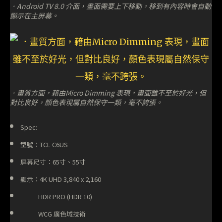
．Android TV 8.0 介面，畫面需要上下移動，移到有內容時會自動
顯示在主屏幕。
．畫質方面，藉由Micro Dimming 表現，畫面雖不至於好光，但
對比良好，顏色表現屬自然保守一類，毫不誇張。
Spec:
型號：TCL C6US
屏幕尺寸：65寸、55寸
顯示：4K UHD 3,840 x 2,160
HDR PRO (HDR 10)
WCG 廣色域技術