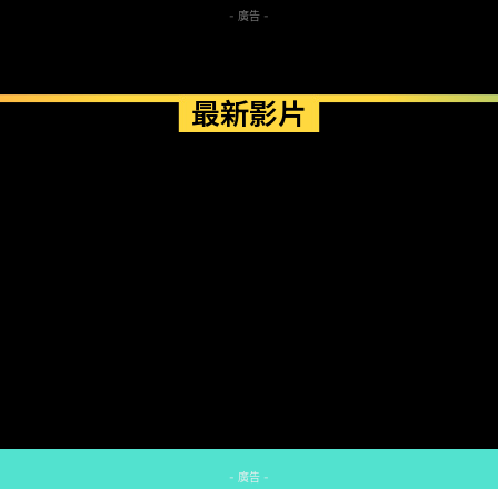
- 廣告 -
最新影片
- 廣告 -