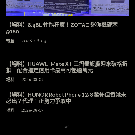
【場料】8.48L 性能狂魔！ZOTAC 迷你機硬塞
5080
電腦
2026-08-09
【場料】HUAWEI Mate XT 三摺疊旗艦迎來破格折
扣 配合指定信用卡最高可慳逾萬元
場料
2026-08-09
【場料】HONOR Robot Phone 12/8 發佈但香港未
必出？代理：正努力爭取中
場料
2026-08-09
- 廣告 -