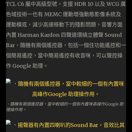
TCL C6 屬中高級型號，支援 HDR 10 以及 WCG 廣
色域技術一也有 MEMC 運動增強動態影像系統及
運動模底，減少高速移動下的殘影問題。音響方面
內置 Harman Kardon 四聲道環繞立體聲 Sound
Bar，隨機有兩個遙控器，包括一個住功能遙控和一
個簡易遙控，當中簡易遙控有收音咪，可以聲控操
作 Google 助理。
．隨機有兩個遙控器，當中較細的一個有內置咪高峰作Google 助
理操作用。