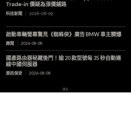
Trade-in 價疑為漲價鋪路
科技新聞
2026-08-09
啟動車輛螢幕驚見《蜘蛛俠》廣告 BMW 車主嬲爆
趣聞
2026-08-08
國產路由器秘藏後門！逾 20 款型號每 35 秒自動連
線中國伺服器
資訊保安
2026-08-08
- 廣告 -