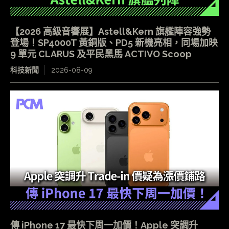
【2026 高級音響展】Astell&Kern 旗艦陣容強勢
登場！SP4000T 黃銅版、PD5 新機亮相，同場加映
9 單元 CLARUS 及平民黑馬 ACTIVO Scoop
科技新聞
2026-08-09
傳 iPhone 17 最快下周一加價！Apple 突調升