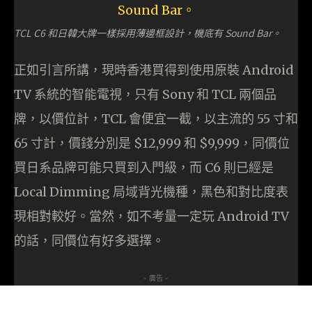
TCL C6 和日韓大牌一樣採用薄邊框設計，機底有 Sound Bar。
正如引言所講，現時香港買得到使用原裝 Android
TV 系統的智能電視，只有 Sony 和 TCL 兩個品
牌，以價位計，TCL 會便宜一截，以主流的 55 寸和
65 寸計，價錢分別是 $12,999 和 $9,999，同價位
買日系品牌可能只買到入門級，而 C6 則已經是
Local Dimming 局域背光機種，黑色和對比度表
現相對較好。當然，如不考量一定玩 Android TV
的話，同價位有好多選擇。
- 廣告 -