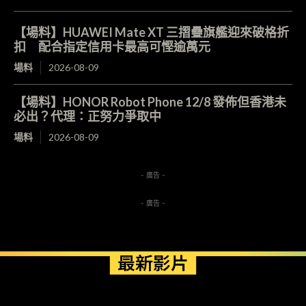
【場料】HUAWEI Mate XT 三摺疊旗艦迎來破格折
扣 配合指定信用卡最高可慳逾萬元
場料
2026-08-09
【場料】HONOR Robot Phone 12/8 發佈但香港未
必出？代理：正努力爭取中
場料
2026-08-09
- 廣告 -
- 廣告 -
最新影片