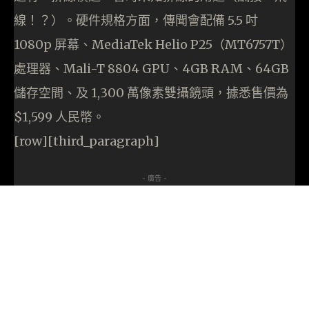
線！？）。硬件規格方面，傳聞會配備 5.5 吋
1080p 屏幕、MediaTek Helio P25（MT6757T）
處理器、Mali-T 8804 GPU、4GB RAM、64GB
儲存空間、及 1,300 萬像素雙攝鏡頭，據悉售價為
$1,599 人民幣。
[row][third_paragraph]
- 廣告 -