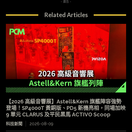
- 廣告 -
Related Articles
【2026 高級音響展】Astell&Kern 旗艦陣容強勢
登場！SP4000T 黃銅版、PD5 新機亮相，同場加映
9 單元 CLARUS 及平民黑馬 ACTIVO Scoop
科技新聞
2026-08-09