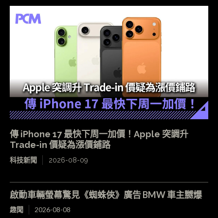
傳 iPhone 17 最快下周一加價！Apple 突調升
Trade-in 價疑為漲價鋪路
科技新聞
2026-08-09
啟動車輛螢幕驚見《蜘蛛俠》廣告 BMW 車主嬲爆
趣聞
2026-08-08