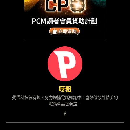
呀粗
覺得科技很有趣，努力增補電腦知識中。喜歡儲設計精美的
電腦產品包裝盒。