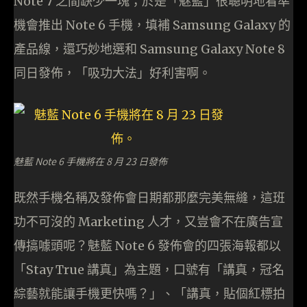
Note 7 之間缺少一塊；於是「魅藍」很聰明地看準
機會推出 Note 6 手機，填補 Samsung Galaxy 的
產品線，還巧妙地選和 Samsung Galaxy Note 8
同日發佈，「吸功大法」好利害啊。
魅藍 Note 6 手機將在 8 月 23 日發佈
既然手機名稱及發佈會日期都那麼完美無縫，這班
功不可沒的 Marketing 人才，又豈會不在廣告宣
傳搞噱頭呢？魅藍 Note 6 發佈會的四張海報都以
「Stay True 講真」為主題，口號有「講真，冠名
綜藝就能讓手機更快嗎？」、「講真，貼個紅標拍