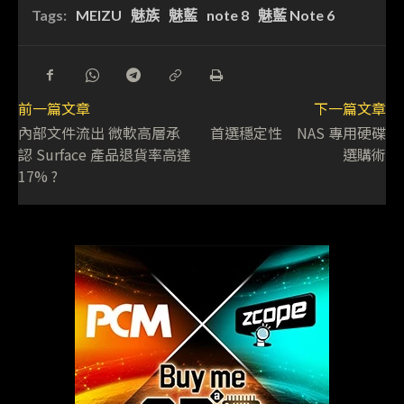
Tags:
MEIZU
魅族
魅藍
note 8
魅藍 Note 6
前一篇文章
下一篇文章
內部文件流出 微軟高層承
首選穩定性 NAS 專用硬碟
認 Surface 產品退貨率高達
選購術
17% ?