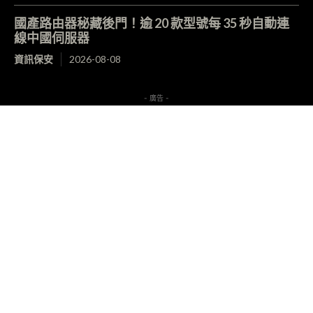
國產路由器秘藏後門！逾 20 款型號每 35 秒自動連
線中國伺服器
資訊保安
2026-08-08
- 廣告 -