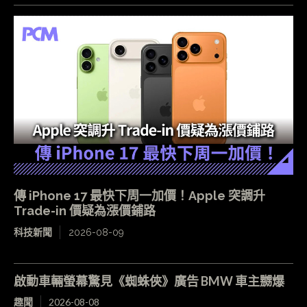
傳 iPhone 17 最快下周一加價！Apple 突調升
Trade-in 價疑為漲價鋪路
科技新聞
2026-08-09
啟動車輛螢幕驚見《蜘蛛俠》廣告 BMW 車主嬲爆
趣聞
2026-08-08