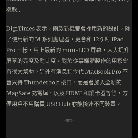
機款…
DigiTimes 表示，兩款新機都會採用新的設計，除
了使用新的 M 系列處理器，更會和 12.9 吋 iPad
Pro 一樣，用上最新的 mini-LED 屏幕，大大提升
屏幕的亮度及對比度，對於從事媒體製作的用家會
有很大幫助。另外有消息指今代 MacBook Pro 不
會只得 Thunderbolt 接口，而是會加入全新的
MagSafe 充電埠，以及 HDMI 和讀卡器等等，方
便用戶不用購買 USB Hub 亦能接連不同裝置。
- 廣告 -