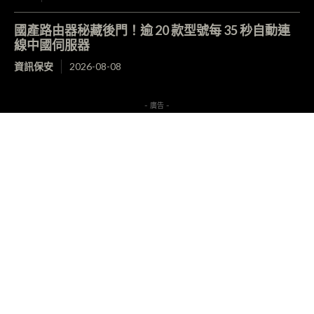
國產路由器秘藏後門！逾 20 款型號每 35 秒自動連
線中國伺服器
資訊保安
2026-08-08
- 廣告 -