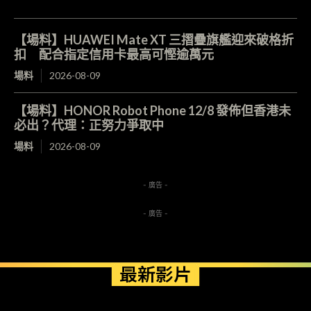
【場料】HUAWEI Mate XT 三摺疊旗艦迎來破格折
扣 配合指定信用卡最高可慳逾萬元
場料
2026-08-09
【場料】HONOR Robot Phone 12/8 發佈但香港未
必出？代理：正努力爭取中
場料
2026-08-09
- 廣告 -
- 廣告 -
最新影片