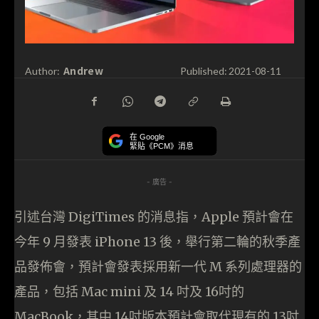
Andrew
Author:
Published:
2021-08-11
在 Google
緊貼《PCM》消息
- 廣告 -
引述台灣 DigiTimes 的消息指，Apple 預計會在
今年 9 月發表 iPhone 13 後，舉行第二輪的秋季產
品發佈會，預計會發表採用新一代 M 系列處理器的
產品，包括 Mac mini 及 14 吋及 16吋的
MacBook，其中 14吋版本預計會取代現有的 13吋