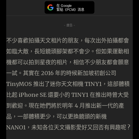
在 Google
緊貼《PCM》消息
- 廣告 -
不少喜歡拍攝天文相片的朋友，每次出外拍攝都會
如臨大敵，長短鏡頭腳架都不會少。但如果運動相
機都可以拍到星夜的相片，相信不少朋友都會願意
一試。其實在 2016 年的時候新加坡初創公司
TinyMOS 推出了迷你天文相機 TINY1，這部體積
比起 iPhone SE 還要小的 TINY1 在推出時曾大受
到歡迎。現在她們將於明年 4 月推出新一代的產
品，一部體積更少，可以更換鏡頭的新機
NANO1，未知各位天文攝影愛好又回否有興趣呢 ?