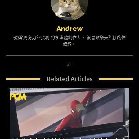
Andrew
號稱"周身刀無張利"的多媒體創作人。 很喜歡樂天熊仔的怪
叔叔。
- 廣告 -
Related Articles