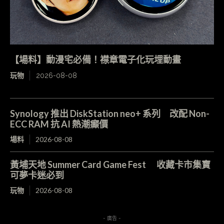
【場料】動漫宅必備！襟章電子化玩埋動畫
玩物
2026-08-08
Synology 推出 DiskStation neo+ 系列 改配 Non-
ECC RAM 抗 AI 熱潮癲價
場料
2026-08-08
黃埔天地 Summer Card Game Fest 收藏卡市集寶
可夢卡迷必到
玩物
2026-08-08
- 廣告 -