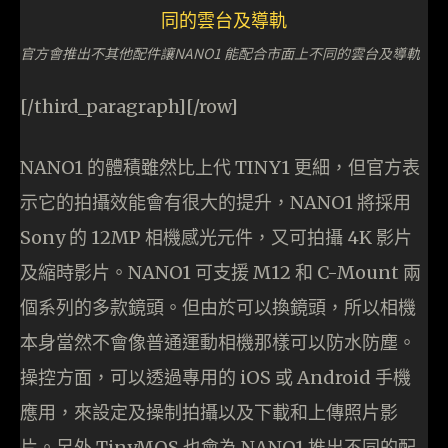
官方會推出不其他配件讓NANO1 能配合市面上不同的雲台及導軌
[/third_paragraph][/row]
NANO1 的體積雖然比上代 TINY1 更細，但官方表
示它的拍攝效能會有很大的提升，NANO1 將採用
Sony 的 12MP 相機感光元件，又可拍攝 4K 影片
及縮時影片。NANO1 可支援 M12 和 C-Mount 兩
個系列的多款鏡頭。但由於可以換鏡頭，所以相機
本身當然不會像普通運動相機那樣可以防水防塵。
操控方面，可以透過專用的 iOS 或 Android 手機
應用，來設定及操制拍攝以及下載和上傳照片影
片。另外 TinyMOS 也會為 NANO1 推出不同的配