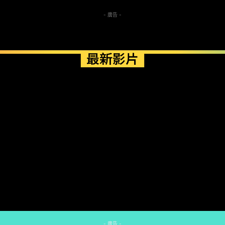
- 廣告 -
最新影片
- 廣告 -