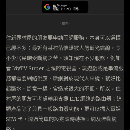
在 Google
緊貼《PCM》消息
- 廣告 -
住新界村屋的朋友要申請固網服務，本身可以選擇
已經不多；最近有某村落懷疑被人剪斷光纖線，令
不少居民飽受斷網之苦。須知現在不少服務，例如
看 MyTV Super 之類的電視盒、玩遊戲或是串流服
務都需要網絡供應，斷網對於現代人來說，就好比
起斷水、斷電一樣，會造成很大的不便。所以，住
村屋的朋友可考慮轉用支援 LTE 網絡的路由器；這
類產品除了兼具一般路由器功能，更可以插入電話
SIM 卡，透過簡單的設定隨時轉換固網及流動網
絡。