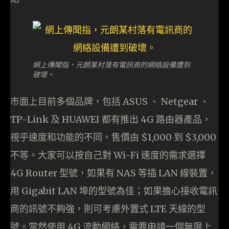
網上傳聞指，元朗某村落有電訊商的網絡設備遭到
破壞。
市面上目前多個品牌，包括 ASUS 、 Netgear 、
TP-Link 及 HUAWEI 都有推出 4G 路由器產品，
視乎速度和功能的不同，售價由 $1,000 到 $3,000
不等。大家可以按自己對 Wi-Fi 速度的需求選擇
4G Router 型號，如果有 NAS 等插 LAN 線裝置，
用 Gigabit LAN 埠的型號為佳；如果擔心接收電訊
商的訊號不夠強，則可考慮外置式 LTE 天線的型
號。當然使用 4G 流動網絡，需要申請一個無限上