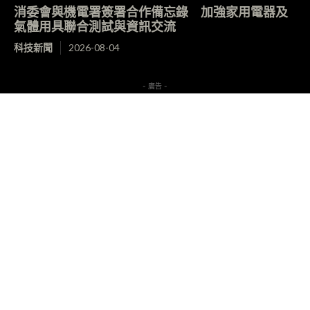
消委會與機電署簽署合作備忘錄 加強家用電器及
氣體用具聯合測試與資訊交流
科技新聞
2026-08-04
- 廣告 -