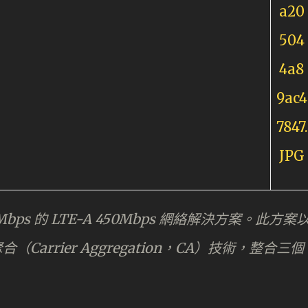
Mbps 的 LTE-A 450Mbps 網絡解決方案。此方案
Carrier Aggregation，CA）技術，整合三個