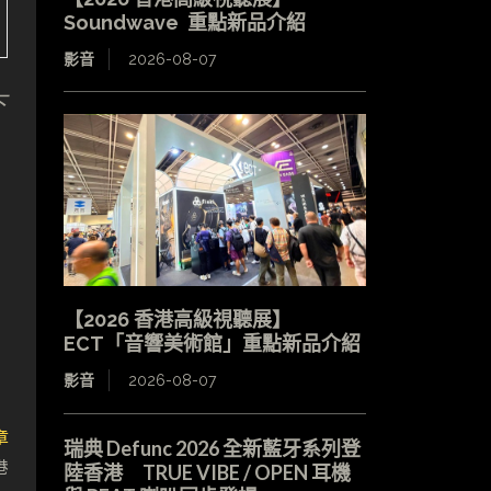
Soundwave 重點新品介紹
影音
2026-08-07
下
【2026 香港高級視聽展】
ECT「音響美術館」重點新品介紹
影音
2026-08-07
章
瑞典 Defunc 2026 全新藍牙系列登
港
陸香港 TRUE VIBE / OPEN 耳機