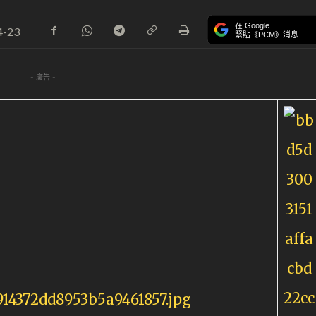
在 Google
4-23
緊貼《PCM》消息
- 廣告 -