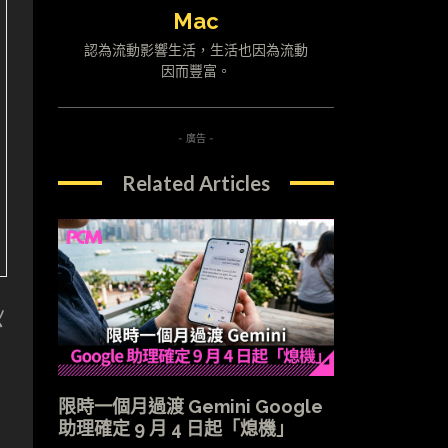
Mac
認為流動影響生活，生活也因為流動
因而豐富。
- 廣告 -
Related Articles
以
限時一個月過渡 Gemini Google
助理確定 9 月 4 日起「熄機」