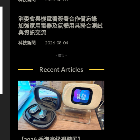
消委會與機電署簽署合作備忘錄
加強家用電器及氣體用具聯合測試
與資訊交流
科技新聞
2026-08-04
- 廣告 -
Recent Articles
【2026 香港高級視聽展】