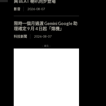
與 BEAT 喇叭同步登場
影音
2026-08-07
限時一個月過渡 Gemini Google 助
理確定 9 月 4 日起「熄機」
科技新聞
2026-08-07
- 廣告 -