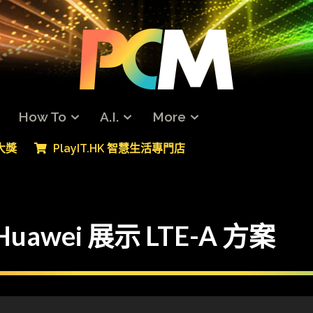
How To
A.I.
More
專大獎
PlayIT.HK 智慧生活專門店
awei 展示 LTE-A 方案