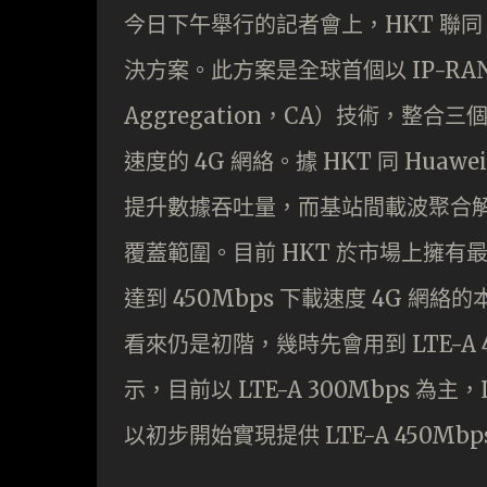
今日下午舉行的記者會上，HKT 聯同 Hu
決方案。此方案是全球首個以 IP-RAN
Aggregation，CA）技術，整合三個
速度的 4G 網絡。據 HKT 同 Hu
提升數據吞吐量，而基站間載波聚合
覆蓋範圍。目前 HKT 於市場上擁
達到 450Mbps 下載速度 4G 網絡
看來仍是初階，幾時先會用到 LTE-A
示，目前以 LTE-A 300Mbps 
以初步開始實現提供 LTE-A 450Mbp