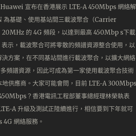
awei 宣布在香港展示 LTE-A 450Mbps 網絡解
 為基礎、使用基站間三載波聚合（Carrier
 20MHz 的 4G 頻段，以達到最高 450Mbp s下載
awei 表示，載波聚合可將零散的頻譜資源整合使用，以
解決方案，在不同基站間進行載波聚合，以擴大網絡
有最多頻譜資源，因此可成為第一家使用載波聚合技術
的本地供應商。大家可能會問，目前 LTE-A 300Mbp
 450Mbps？香港電訊工程部董事總經理林榮執表
為主，LTE-A 升級及測試正陸續進行，相信要到下年就可
s 4G 網絡服務。