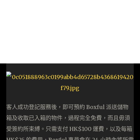
客人成功登記服務後，即可預約 Boxful 派送儲物
箱及收取已入箱的物件，過程完全免費，而且毋須
受簽約所束縛。只需支付 HK$100 運費，以及每箱
HK$25 的費用，Boxful 專員會在 24 小時內將所需