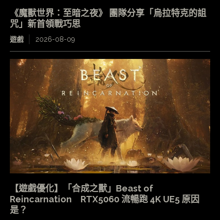
《魔獸世界：至暗之夜》 團隊分享「烏拉特克的詛
咒」新首領戰巧思
遊戲
2026-08-09
【遊戲優化】「合成之獸」Beast of
Reincarnation RTX5060 流暢跑 4K UE5 原因
是？