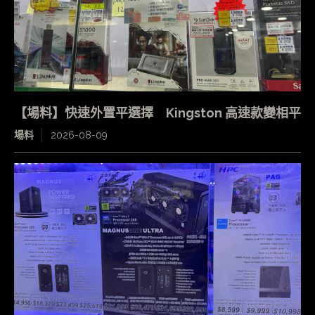
【場料】快速外置平選擇 Kingston 高速款變相平
場料
2026-08-09