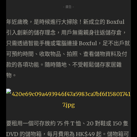
- 廣告 -
年近歲晚，是時候進行大掃除！新成立的 Boxful
引入創新的儲存理念，用戶無需親身往返儲存倉，
只需透過智能手機或電腦連接 Boxful，足不出戶就
可預約時間、收取物品、拍照、查看儲物資料及付
款的各項功能。隨時隨地、不受輕鬆儲存家居雜
物。
要租用一個可存放約 75 件 T 恤、20 對鞋或 150 隻
DVD 的儲物箱，每月費用為 HK$49 起。儲物箱可