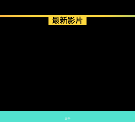
最新影片
- 廣告 -