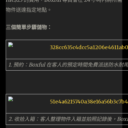
物件送達指定地點。
三個簡單步驟儲物：
1. 預約：Boxful 在客人的預定時間免費派送防水
2. 收拾入箱：客人整理物件入箱並拍照記錄後，Box