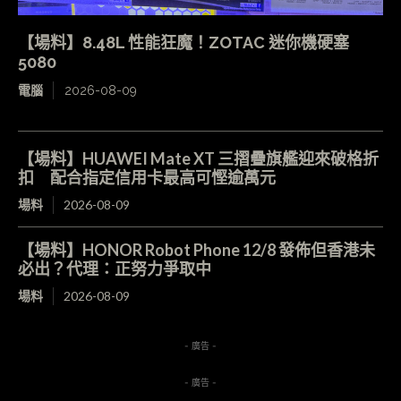
【場料】8.48L 性能狂魔！ZOTAC 迷你機硬塞
5080
電腦
2026-08-09
【場料】HUAWEI Mate XT 三摺疊旗艦迎來破格折
扣 配合指定信用卡最高可慳逾萬元
場料
2026-08-09
【場料】HONOR Robot Phone 12/8 發佈但香港未
必出？代理：正努力爭取中
場料
2026-08-09
- 廣告 -
- 廣告 -