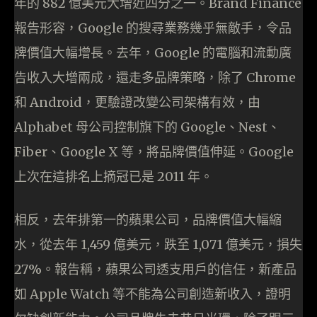
年的 882 億美元大增近四分之一。Brand Finance
報告形容，Google 的搜尋業務幾乎無敵手，令品
牌價值大幅增長。去年，Google 的電腦和流動廣
告收入大增兩成，還走多品牌策略，除了 Chrome
和 Android，更驗證改變公司架構有效，由
Alphabet 母公司控制旗下的 Google、Nest、
Fiber、Google X 等，將品牌價值伸延。Google
上次在這排名上摘冠已是 2011 年。
相反，去年排第一的蘋果公司，品牌價值大幅縮
水，從去年 1,459 億美元，跌至 1,071 億美元，損失
27%。報告稱，蘋果公司透支用戶的信任，新產品
如 Apple Watch 等不能為公司創造新收入，證明