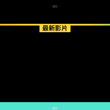
- 廣告 -
最新影片
- 廣告 -