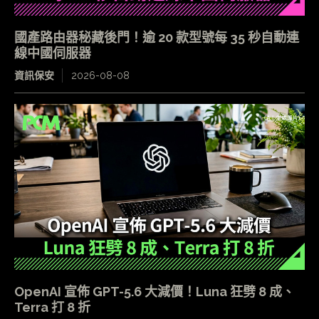
國產路由器秘藏後門！逾 20 款型號每 35 秒自動連
線中國伺服器
資訊保安
2026-08-08
OpenAI 宣佈 GPT-5.6 大減價！Luna 狂劈 8 成、
Terra 打 8 折