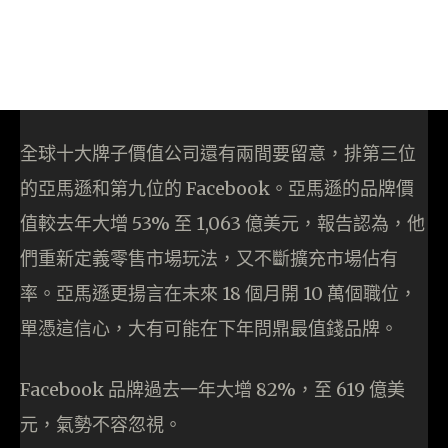
全球十大牌子價值公司還有兩間要留意，排第三位
的亞馬遜和第九位的 Facebook。亞馬遜的品牌價
值較去年大增 53% 至 1,063 億美元，報告認為，他
們重新定義零售市場玩法，又不斷擴充市場佔有
率。亞馬遜更揚言在未來 18 個月開 10 萬個職位，
單憑這信心，大有可能在下年問鼎最值錢品牌。
Facebook 品牌過去一年大增 82%，至 619 億美
元，氣勢不容忽視。