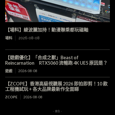
【場料】綾波麗加持！動漫聯乘都玩磁軸
場料
2026-08-08
【遊戲優化】「合成之獸」Beast of
Reincarnation RTX5060 流暢跑 4K UE5 原因是？
遊戲
2026-08-08
【ZCOPE】香港高級視聽展 2026 即拍即剪！10 款
工程機試玩 + 各大品牌最新作全面睇
ZCOPE
2026-08-08
- 廣告 -