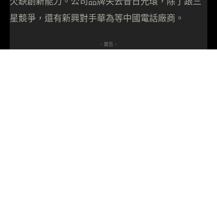
欠缺創新能力。公司品牌失去昔日光環，除了跟三
星競爭，還有新興對手華為等中國電話廠商。
- 廣告 -