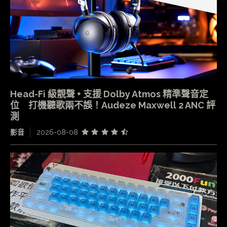
Head-Fi 級靚聲 + 支援 Dolby Atmos 精準聲音定
位 打機聽歌兩不誤！Audeze Maxwell 2 ANC 評
測
影音
2026-08-08